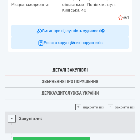
Місцезнаходження:
область,
смт Попільня,
вул.
Київська, 40
1
Витяг про відсутність судимості
Реєстр корупційних порушників
ДЕТАЛІ ЗАКУПІВЛІ
ЗВЕРНЕННЯ ПРО ПОРУШЕННЯ
ДЕРЖАУДИТСЛУЖБА УКРАЇНИ
+
-
відкрити всі
закрити всі
-
Закупівля: