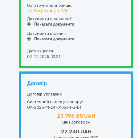
Остаточна пропозиція:
23 796,80
UAH,
з ПДВ
Документи пропозиції:
Показати документи
Документи рішення:
Показати документи
Дата акцепта:
02-12-2025, 10:21
Договір
Договір укладено
Системний номер договору:
UA-2025-11-24-010564-a-b1
23 796,80 UAH
Ціна договору
22 240 UAH
Ціна договору без ПДВ