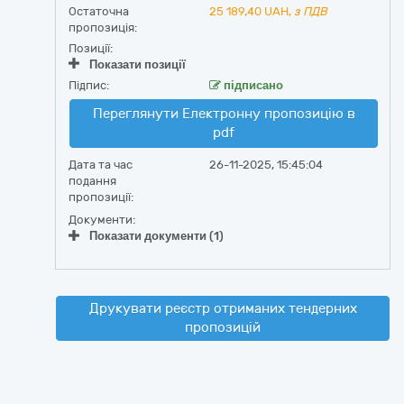
Остаточна
25 189,40
UAH,
з ПДВ
пропозиція:
Позиції:
Показати позиції
Підпис:
підписано
Переглянути Електронну пропозицію в
pdf
Дата та час
26-11-2025, 15:45:04
подання
пропозиції:
Документи:
Показати документи (1)
Друкувати реєстр отриманих тендерних
пропозицій