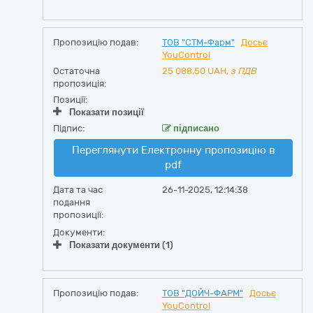
Пропозицію подав:
ТОВ "СТМ-Фарм"
Досьє
YouControl
Остаточна
25 088,50
UAH,
з ПДВ
пропозиція:
Позиції:
Показати позиції
Підпис:
підписано
Переглянути Електронну пропозицію в
pdf
Дата та час
26-11-2025, 12:14:38
подання
пропозиції:
Документи:
Показати документи (1)
Пропозицію подав:
ТОВ "ДОЙЧ-ФАРМ"
Досьє
YouControl