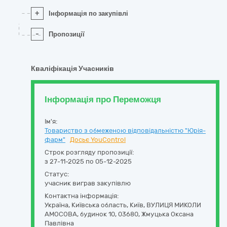
+
Інформація по закупівлі
-
Пропозиції
Кваліфікація Учасників
Інформація про Переможця
Ім'я:
Товариство з обмеженою відповідальністю "Юрія-
фарм"
Досьє YouControl
Строк розгляду пропозиції:
з 27-11-2025 по 05-12-2025
Статус:
учасник виграв закупівлю
Контактна інформація:
Україна
,
Київська область
,
Київ,
ВУЛИЦЯ МИКОЛИ
АМОСОВА, будинок 10
,
03680
,
Жмуцька Оксана
Павлівна