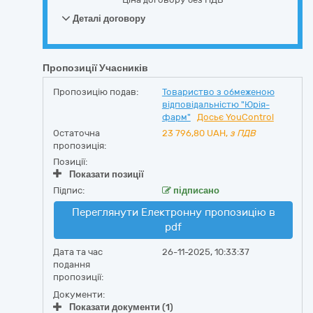
Деталі договору
Пропозиції Учасників
Пропозицію подав:
Товариство з обмеженою
відповідальністю "Юрія-
фарм"
Досьє YouControl
Остаточна
23 796,80
UAH,
з ПДВ
пропозиція:
Позиції:
Показати позиції
Підпис:
підписано
Переглянути Електронну пропозицію в
pdf
Дата та час
26-11-2025, 10:33:37
подання
пропозиції:
Документи:
Показати документи (1)