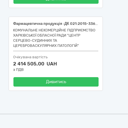
Фармацевтична продукція :ДК 021:2015-33600000-6 Атракуріум, розчин для ін'єкцій, 10 мг/мл,по 5 мл,Атракуріум, розчин для ін'єкцій, 10 мг/мл, по 2,5 мл
КОМУНАЛЬНЕ НЕКОМЕРЦІЙНЕ ПІДПРИЄМСТВО
ХАРКІВСЬКОЇ ОБЛАСНОЇ РАДИ "ЦЕНТР
СЕРЦЕВО-СУДИННИХ ТА
ЦЕРЕБРОВАСКУЛЯРНИХ ПАТОЛОГІЙ"
Очікувана вартість
2 414 505,00 UAH
з ПДВ
Дивитись