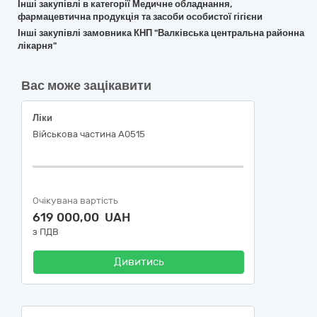
Інші закупівлі в категорії Медичне обладнання,
фармацевтична продукція та засоби особистої гігієни
Інші закупівлі замовника КНП "Валківська центральна районна
лікарня"
Вас може зацікавити
Ліки
Військова частина А0515
Очікувана вартість
619 000,00 UAH
з ПДВ
Дивитись