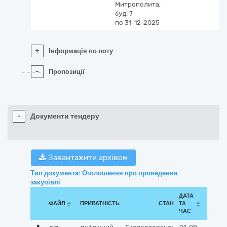
Митрополита,
буд. 7
по 31-12-2025
+
Інформація по лоту
-
Пропозиції
-
Документи тендеру
Завантажити архівом
Тип документа: Оголошення про проведення
закупівлі
ДАТА
ФАЙЛ
ПРИВАТНІСТЬ
СТАН
ТА
ЧАС