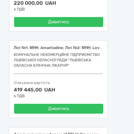
220 000,00 UAH
з ПДВ
Дивитись
Лот №1: МНН: Amantadine; Лот №2: МНН: Levodopa, decarboxylase inhibitor and COMT inhibitor
КОМУНАЛЬНЕ НЕКОМЕРЦІЙНЕ ПІДПРИЄМСТВО
ЛЬВІВСЬКОЇ ОБЛАСНОЇ РАДИ "ЛЬВІВСЬКА
ОБЛАСНА КЛІНІЧНА ЛІКАРНЯ"
Очікувана вартість
419 445,00 UAH
з ПДВ
Дивитись