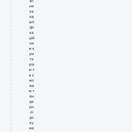
ас
ни
ка
кв
алі
фі
ка
цій
ни
м к
ри
те
рія
м т
а у
мо
ва
м т
ен
де
рн
ої
до
ку
ме