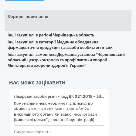
Корисні посилання
Інші закупівлі в регіоні Чернівецька область
Інші закупівлі в категорії Медичне обладнання,
фармацевтична продукція та засоби особистої гігієни
Інші закупівлі замовника Державна установа "Чернівецький
обласний центр контролю та профілактики хвороб
Міністерства охорони здоров'я України"
Вас може зацікавити
Лікарські засоби різні - Код ДК 021:2015 – 33690000-3
Комунальне некомерційне підприємство
«Київська міська клінічна лікарня №12»
виконавчого органу Київської міської ради
(Київської міської державної адміністрації)
Очікувана вартість