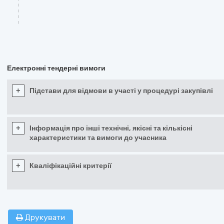
Електронні тендерні вимоги
+
Підстави для відмови в участі у процедурі закупівлі
+
Інформація про інші технічні, якісні та кількісні
характеристики та вимоги до учасника
+
Кваліфікаційні критерії
Друкувати