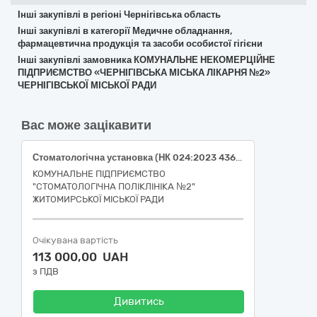
Інші закупівлі в регіоні Чернігівська область
Інші закупівлі в категорії Медичне обладнання,
фармацевтична продукція та засоби особистої гігієни
Інші закупівлі замовника КОМУНАЛЬНЕ НЕКОМЕРЦІЙНЕ
ПІДПРИЄМСТВО «ЧЕРНІГІВСЬКА МІСЬКА ЛІКАРНЯ №2»
ЧЕРНІГІВСЬКОЇ МІСЬКОЇ РАДИ
Вас може зацікавити
Стоматологічна установка (НК 024:2023 43666 - Стоматологічна бормашина з живленням від мережі), 33190000-8 — Медичне обладнання та вироби медичного призначення різні за ДК 021:2015 Єдиний закупівельний словник
КОМУНАЛЬНЕ ПІДПРИЄМСТВО
"СТОМАТОЛОГІЧНА ПОЛІКЛІНІКА №2"
ЖИТОМИРСЬКОЇ МІСЬКОЇ РАДИ
Очікувана вартість
113 000,00 UAH
з ПДВ
Дивитись