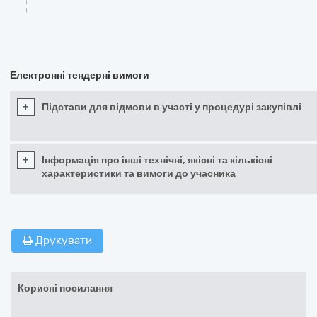
Електронні тендерні вимоги
+
Підстави для відмови в участі у процедурі закупівлі
+
Інформація про інші технічні, якісні та кількісні
характеристики та вимоги до учасника
Друкувати
Корисні посилання