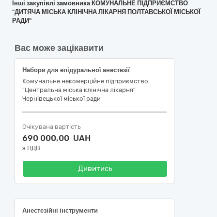
Інші закупівлі замовника КОМУНАЛЬНЕ ПІДПРИЄМСТВО
"ДИТЯЧА МІСЬКА КЛІНІЧНА ЛІКАРНЯ ПОЛТАВСЬКОЇ МІСЬКОЇ
РАДИ"
Вас може зацікавити
Набори для епідуральної анестезії
Комунальне некомерційне підприємство
"Центральна міська клінічна лікарня"
Чернівецької міської ради
Очікувана вартість
690 000,00 UAH
з ПДВ
Дивитись
Анестезійні інструменти