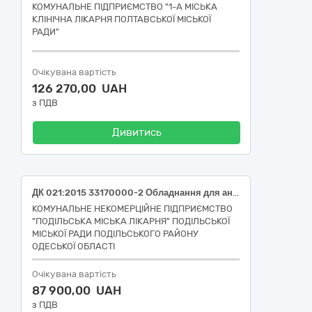
КОМУНАЛЬНЕ ПІДПРИЄМСТВО "1-А МІСЬКА
КЛІНІЧНА ЛІКАРНЯ ПОЛТАВСЬКОЇ МІСЬКОЇ
РАДИ"
Очікувана вартість
126 270,00 UAH
з ПДВ
Дивитись
ДК 021:2015 33170000-2 Обладнання для анестезії та реанімації
КОМУНАЛЬНЕ НЕКОМЕРЦІЙНЕ ПІДПРИЄМСТВО
"ПОДІЛЬСЬКА МІСЬКА ЛІКАРНЯ" ПОДІЛЬСЬКОЇ
МІСЬКОЇ РАДИ ПОДІЛЬСЬКОГО РАЙОНУ
ОДЕСЬКОЇ ОБЛАСТІ
Очікувана вартість
87 900,00 UAH
з ПДВ