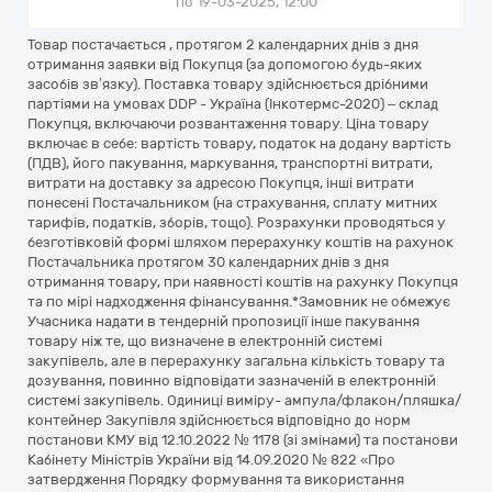
по 19-03-2025, 12:00
Товар постачається , протягом 2 календарних днів з дня
отримання заявки від Покупця (за допомогою будь-яких
засобів зв’язку). Поставка товару здійснюється дрібними
партіями на умовах DDP - Україна (Інкотермс-2020) – склад
Покупця, включаючи розвантаження товару. Ціна товару
включає в себе: вартість товару, податок на додану вартість
(ПДВ), його пакування, маркування, транспортні витрати,
витрати на доставку за адресою Покупця, інші витрати
понесені Постачальником (на страхування, сплату митних
тарифів, податків, зборів, тощо). Розрахунки проводяться у
безготівковій формі шляхом перерахунку коштів на рахунок
Постачальника протягом 30 календарних днів з дня
отримання товару, при наявності коштів на рахунку Покупця
та по мірі надходження фінансування.*Замовник не обмежує
Учасника надати в тендерній пропозиції інше пакування
товару ніж те, що визначене в електронній системі
закупівель, але в перерахунку загальна кількість товару та
дозування, повинно відповідати зазначеній в електронній
системі закупівель. Одиниці виміру- ампула/флакон/пляшка/
контейнер Закупівля здійснюється відповідно до норм
постанови КМУ від 12.10.2022 № 1178 (зі змінами) та постанови
Кабінету Міністрів України від 14.09.2020 № 822 «Про
затвердження Порядку формування та використання