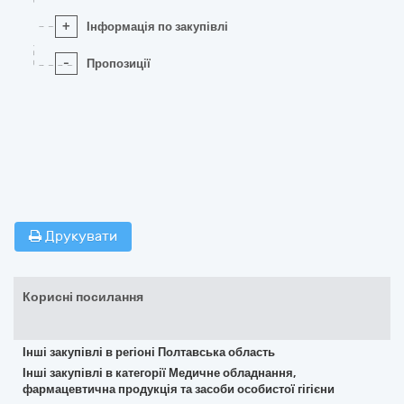
+
Інформація по закупівлі
-
Пропозиції
Друкувати
Корисні посилання
Інші закупівлі в регіоні Полтавська область
Інші закупівлі в категорії Медичне обладнання,
фармацевтична продукція та засоби особистої гігієни