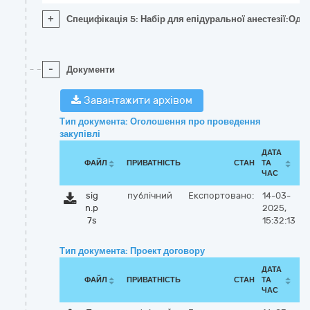
+
Специфікація 5: Набір для епідуральної анестезії:Одно
-
Документи
Завантажити архівом
Тип документа: Оголошення про проведення
закупівлі
ДАТА
ФАЙЛ
ПРИВАТНІСТЬ
СТАН
ТА
ЧАС
sig
публічний
Експортовано:
14-03-
n.p
2025,
7s
15:32:13
Тип документа: Проект договору
ДАТА
ФАЙЛ
ПРИВАТНІСТЬ
СТАН
ТА
ЧАС