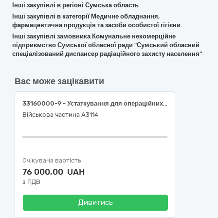
Інші закупівлі в регіоні Сумська область
Інші закупівлі в категорії Медичне обладнання,
фармацевтична продукція та засоби особистої гігієни
Інші закупівлі замовника Комунальне некомерційне
підприємство Сумської обласної ради "Сумський обласний
спеціалізований диспансер радіаційного захисту населення"
Вас може зацікавити
33160000-9 - Устаткування для операційних блоків (33169000-2 - Хірургічні інструменти)
Військова частина А3114
Очікувана вартість
76 000,00 UAH
з ПДВ
Дивитись