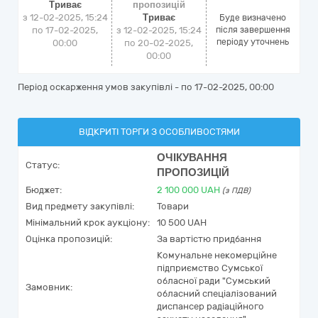
Триває
пропозицій
з 12-02-2025, 15:24
Триває
Буде визначено
по 17-02-2025,
з 12-02-2025, 15:24
після завершення
періоду уточнень
00:00
по 20-02-2025,
00:00
Період оскарження умов закупівлі - по
17-02-2025, 00:00
ВІДКРИТІ ТОРГИ З ОСОБЛИВОСТЯМИ
ОЧІКУВАННЯ
Статус:
ПРОПОЗИЦІЙ
Бюджет:
2 100 000
UAH
(з ПДВ)
Вид предмету закупівлі:
Товари
Мінімальний крок аукціону:
10 500 UAH
Оцінка пропозицій:
За вартістю придбання
Комунальне некомерційне
підприємство Сумської
обласної ради "Сумський
Замовник:
обласний спеціалізований
диспансер радіаційного