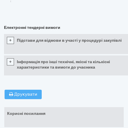
Електронні тендерні вимоги
+
Підстави для відмови в участі у процедурі закупівлі
+
Інформація про інші технічні, якісні та кількісні
характеристики та вимоги до учасника
Друкувати
Корисні посилання