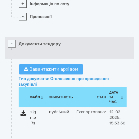
+
Інформація по лоту
-
Пропозиції
-
Документи тендеру
Завантажити архівом
Тип документа: Оголошення про проведення
закупівлі
ДАТА
ФАЙЛ
ПРИВАТНІСТЬ
СТАН
ТА
ЧАС
sig
публічний
Експортовано:
12-02-
n.p
2025,
7s
15:33:56