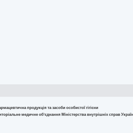
армацевтична продукція та засоби особистої гігієни
иторіальне медичне об'єднання Міністерства внутрішніх справ Україн