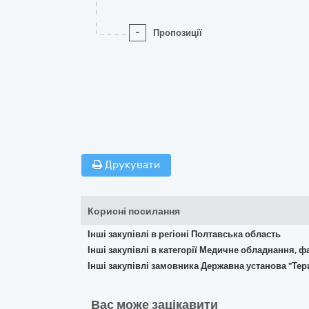
-
Пропозиції
Друкувати
Корисні посилання
Інші закупівлі в регіоні Полтавська область
Інші закупівлі в категорії Медичне обладнання, ф
Інші закупівлі замовника Державна установа "Тер
Вас може зацікавити