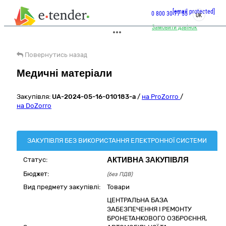
[email protected]
0 800 30 77 55
UK
Замовити дзвінок
Повернутись назад
Медичні матеріали
Закупівля:
UA-2024-05-16-010183-a
/
на ProZorro
/
на DoZorro
ЗАКУПІВЛЯ БЕЗ ВИКОРИСТАННЯ ЕЛЕКТРОННОЇ СИСТЕМИ
АКТИВНА ЗАКУПІВЛЯ
Статус:
Бюджет:
(без ПДВ)
Вид предмету закупівлі:
Товари
ЦЕНТРАЛЬНА БАЗА
ЗАБЕЗПЕЧЕННЯ І РЕМОНТУ
БРОНЕТАНКОВОГО ОЗБРОЄННЯ,