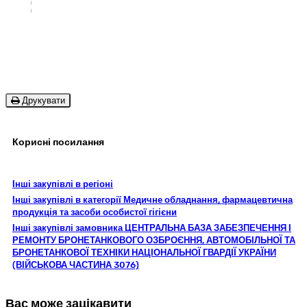
Друкувати
Корисні посилання
Інші закупівлі в регіоні
Інші закупівлі в категорії Медичне обладнання, фармацевтична
продукція та засоби особистої гігієни
Інші закупівлі замовника ЦЕНТРАЛЬНА БАЗА ЗАБЕЗПЕЧЕННЯ І
РЕМОНТУ БРОНЕТАНКОВОГО ОЗБРОЄННЯ, АВТОМОБІЛЬНОЇ ТА
БРОНЕТАНКОВОЇ ТЕХНІКИ НАЦІОНАЛЬНОЇ ГВАРДІЇ УКРАЇНИ
(ВІЙСЬКОВА ЧАСТИНА 3076)
Вас може зацікавити