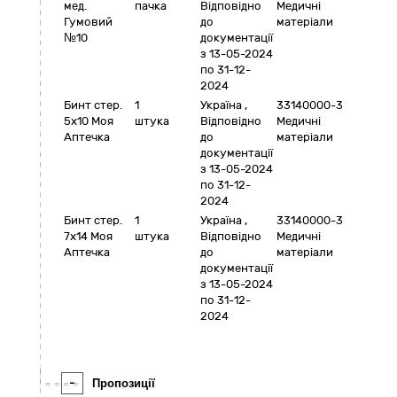
мед.
пачка
Відповідно
Медичні
Гумовий
до
матеріали
№10
документації
з 13-05-2024
по 31-12-
2024
Бинт стер.
1
Україна
,
33140000-3
5х10 Моя
штука
Відповідно
Медичні
Аптечка
до
матеріали
документації
з 13-05-2024
по 31-12-
2024
Бинт стер.
1
Україна
,
33140000-3
7х14 Моя
штука
Відповідно
Медичні
Аптечка
до
матеріали
документації
з 13-05-2024
по 31-12-
2024
-
Пропозиції