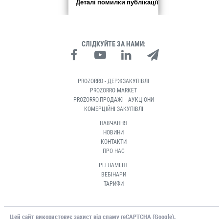
Деталі помилки публікації
СЛІДКУЙТЕ ЗА НАМИ:
PROZORRO - ДЕРЖЗАКУПІВЛІ
PROZORRO MARKET
PROZORRO.ПРОДАЖІ - АУКЦІОНИ
КОМЕРЦІЙНІ ЗАКУПІВЛІ
НАВЧАННЯ
НОВИНИ
КОНТАКТИ
ПРО НАС
РЕГЛАМЕНТ
ВЕБІНАРИ
ТАРИФИ
Цей сайт використовує захист від спаму reCAPTCHA (Google).