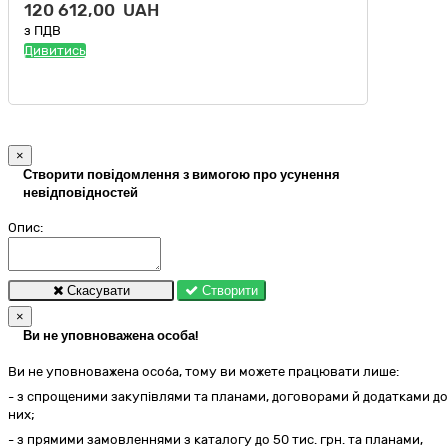
120 612,00 UAH
з ПДВ
Дивитись
×
Створити повідомлення з вимогою про усунення
невідповідностей
Опис:
Скасувати
Створити
×
Ви не уповноважена особа!
Ви не уповноважена особа, тому ви можете працювати лише:
- з спрощеними закупівлями та планами, договорами й додатками до
них;
- з прямими замовленнями з каталогу до 50 тис. грн. та планами,