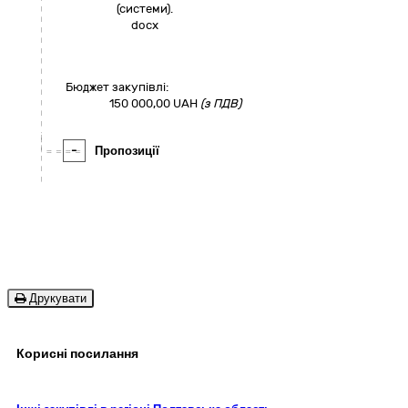
(системи).
docx
Бюджет закупівлі:
150 000,00
UAH
(з ПДВ)
-
Пропозиції
Друкувати
Корисні посилання