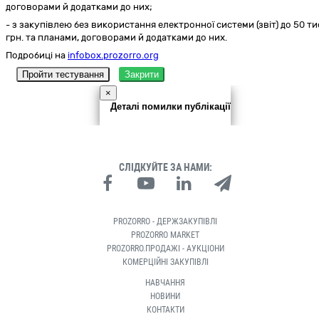
договорами й додатками до них;
- з закупівлею без використання електронної системи (звіт) до 50 ти
грн. та планами, договорами й додатками до них.
Подробиці на
infobox.prozorro.org
Пройти тестування
Закрити
×
Деталі помилки публікації
СЛІДКУЙТЕ ЗА НАМИ:
PROZORRO - ДЕРЖЗАКУПІВЛІ
PROZORRO MARKET
PROZORRO.ПРОДАЖІ - АУКЦІОНИ
КОМЕРЦІЙНІ ЗАКУПІВЛІ
НАВЧАННЯ
НОВИНИ
КОНТАКТИ