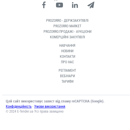
PROZORRO - ДЕРЖЗАКУПІВЛІ
PROZORRO MARKET
PROZORRO.ПРОДАЖІ - АУКЦІОНИ
КОМЕРЦІЙНІ ЗАКУПІВЛІ
НАВЧАННЯ
НОВИНИ
КОНТАКТИ
ПРО НАС
РЕГЛАМЕНТ
ВЕБІНАРИ
ТАРИФИ
Цей сайт використовує захист від спаму reCAPTCHA (Google).
-
Конфіденційність
Умови використання
© 2024 E-Tender.ua Усі права захищено