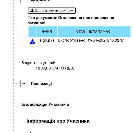
Завантажити архівом
Тип документа: Оголошення про проведення
закупівлі
ФАЙЛ
СТАН
ДАТА ТА ЧАС
sign.p7s
Експортовано:
11-04-2024, 10:02:17
Бюджет закупівлі:
1 200,00
UAH
(з ПДВ)
-
Пропозиції
Кваліфікація Учасників
Інформація про Учасника