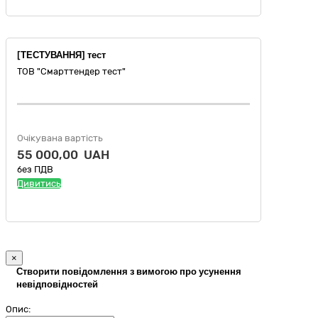
[ТЕСТУВАННЯ] тест
ТОВ "Смарттендер тест"
Очікувана вартість
55 000,00 UAH
без ПДВ
Дивитись
×
Створити повідомлення з вимогою про усунення
невідповідностей
Опис: