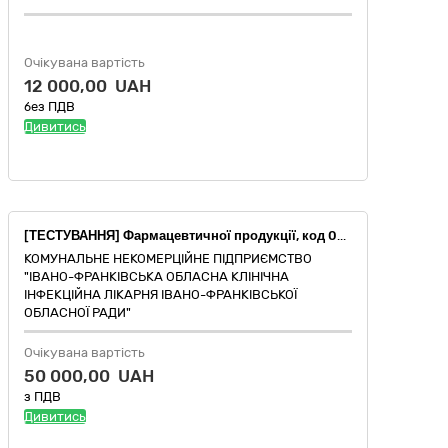
Очікувана вартість
12 000,00 UAH
без ПДВ
Дивитись
[ТЕСТУВАННЯ] Фармацевтичної продукції, код 021:2015:33600000-6 - Фармацевтична продукція
КОМУНАЛЬНЕ НЕКОМЕРЦІЙНЕ ПІДПРИЄМСТВО
"ІВАНО-ФРАНКІВСЬКА ОБЛАСНА КЛІНІЧНА
ІНФЕКЦІЙНА ЛІКАРНЯ ІВАНО-ФРАНКІВСЬКОЇ
ОБЛАСНОЇ РАДИ"
Очікувана вартість
50 000,00 UAH
з ПДВ
Дивитись