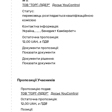
Ім'я:
ТОВ "ТОРГ-ЛІДЕР"
Досьє YouControl
Статус:
переможець розглядається кваліфікаційною
комісією
Контактна інформація:
Україна
,
,
,
,
,
Бенедикт Камбербетч
Остаточна пропозиція:
12,00
UAH,
з ПДВ
Документи пропозиції:
Показати документи
Документи рішення:
Показати документи
Пропозиції Учасників
Пропозицію подав:
ТОВ "ТОРГ-ЛІДЕР"
Досьє YouControl
Остаточна пропозиція:
12,00
UAH,
з ПДВ
Позиції: