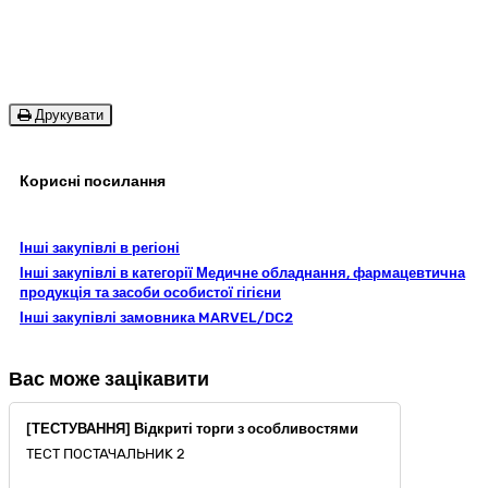
Друкувати
Корисні посилання
Інші закупівлі в регіоні
Інші закупівлі в категорії Медичне обладнання, фармацевтична
продукція та засоби особистої гігієни
Інші закупівлі замовника MARVEL/DC2
Вас може зацікавити
[ТЕСТУВАННЯ] Відкриті торги з особливостями
ТЕСТ ПОСТАЧАЛЬНИК 2