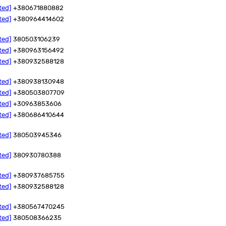
ted]
+380671880882
ted]
+380964414602
ted]
380503106239
ted]
+380963156492
ted]
+380932588128
ted]
+380938130948
ted]
+380503807709
ted]
+30963853606
ted]
+380686410644
ted]
380503945346
ted]
380930780388
ted]
+380937685755
ted]
+380932588128
ted]
+380567470245
ted]
380508366235