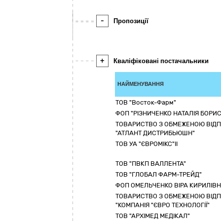
-
Пропозиції
+
Кваліфіковані постачальники
НАЙМЕНУВАННЯ
ТОВ "Восток-Фарм"
ФОП "РІЗНИЧЕНКО НАТАЛІЯ БОРИС
ТОВАРИСТВО З ОБМЕЖЕНОЮ ВІД
"АТЛАНТ ДИСТРИБЬЮШН"
ТОВ УА "ЄВРОМІКС"ІІ
ТОВ "ПВКП ВАЛЛЕНТА"
ТОВ "ГЛОБАЛ ФАРМ-ТРЕЙД"
ФОП ОМЕЛЬЧЕНКО ВІРА КИРИЛІВ
ТОВАРИСТВО З ОБМЕЖЕНОЮ ВІД
"КОМПАНІЯ "ЄВРО ТЕХНОЛОГІЇ"
ТОВ "АРХІМЕД МЕДІКАЛ"