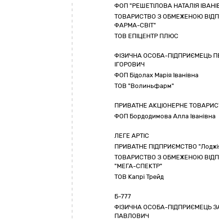
ФОП "РЕШЕТІЛОВА НАТАЛІЯ ІВАНІ
ТОВАРИСТВО З ОБМЕЖЕНОЮ ВІДП
ФАРМА-СВІТ"
ТОВ ЕПІЦЕНТР ПЛЮС
ФІЗИЧНА ОСОБА-ПІДПРИЄМЕЦЬ П
ІГОРОВИЧ
ФОП Бідолах Марія Іванівна
ТОВ "Волиньфарм"
ПРИВАТНЕ АКЦІОНЕРНЕ ТОВАРИСТ
ФОП Бордодимова Алла Іванівна
ЛЕГЕ АРТІС
ПРИВАТНЕ ПІДПРИЄМСТВО "Лоджі
ТОВАРИСТВО З ОБМЕЖЕНОЮ ВІД
"МЕГА-СПЕКТР"
ТОВ Капрі Трейд
Б-777
ФІЗИЧНА ОСОБА-ПІДПРИЄМЕЦЬ 
ПАВЛОВИЧ