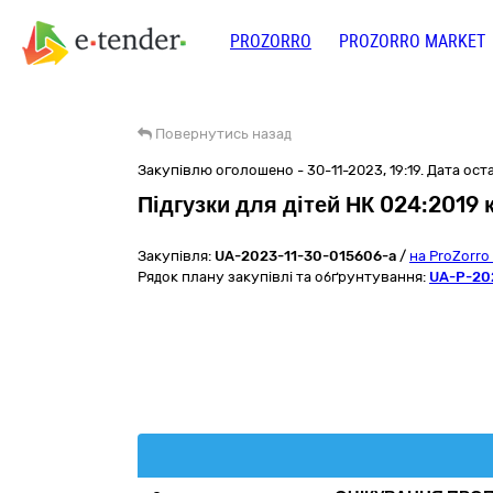
PROZORRO
PROZORRO MARKET
Повернутись назад
Закупівлю оголошено - 30-11-2023, 19:19. Дата остан
Підгузки для дітей НК 024:2019
Закупівля:
UA-2023-11-30-015606-a
/
на ProZorro
Рядок плану закупівлі та обґрунтування:
UA-P-20