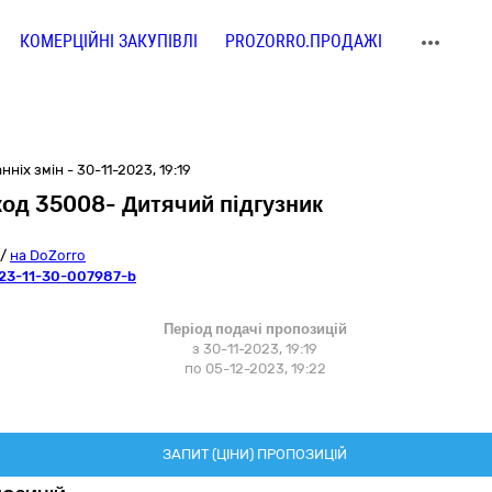
КОМЕРЦІЙНІ ЗАКУПІВЛІ
PROZORRO.ПРОДАЖІ
ніх змін - 30-11-2023, 19:19
 код 35008- Дитячий підгузник
/
на DoZorro
23-11-30-007987-b
Період подачі пропозицій
з 30-11-2023, 19:19
по 05-12-2023, 19:22
ЗАПИТ (ЦІНИ) ПРОПОЗИЦІЙ