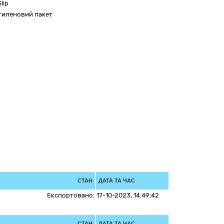
lip
етиленовий пакет
СТАН
ДАТА ТА ЧАС
Експортовано:
17-10-2023, 14:49:42
СТАН
ДАТА ТА ЧАС