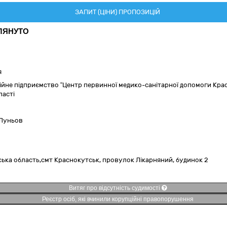
ЗАПИТ (ЦІНИ) ПРОПОЗИЦІЙ
ЛЯНУТО
я
йне підприємство “Центр первинної медико-санітарної допомоги Крас
ласті
Луньов
ська область,
смт Краснокутськ,
провулок Лікарняний, будинок 2
Витяг про відсутність судимості
Реєстр осіб, які вчинили корупційні правопорушення