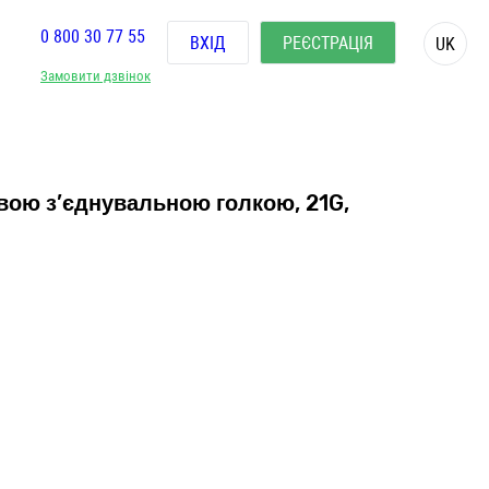
0 800 30 77 55
ВХІД
РЕЄСТРАЦІЯ
UK
Замовити дзвінок
евою з’єднувальною голкою, 21G,