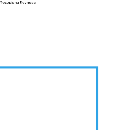
Федорівна Леунова