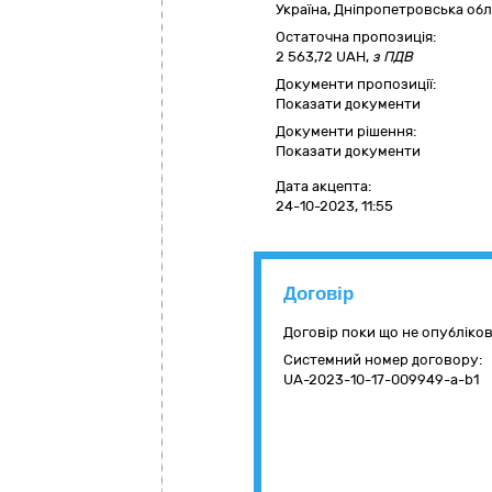
Україна
,
Дніпропетровська обл
Остаточна пропозиція:
2 563,72
UAH,
з ПДВ
Документи пропозиції:
Показати документи
Документи рішення:
Показати документи
Дата акцепта:
24-10-2023, 11:55
Договір
Договір поки що не опубліко
Системний номер договору:
UA-2023-10-17-009949-a-b1