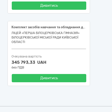
Дивитись
Комплект засобів навчання та обладнання для кабінету фізики НУШ
ЛІЦЕЙ «ПЕРША БІЛОЦЕРКІВСЬКА ГІМНАЗІЯ»
БІЛОЦЕРКІВСЬКОЇ МІСЬКОЇ РАДИ КИЇВСЬКОЇ
ОБЛАСТІ
Очікувана вартість
345 793,33 UAH
без ПДВ
Дивитись