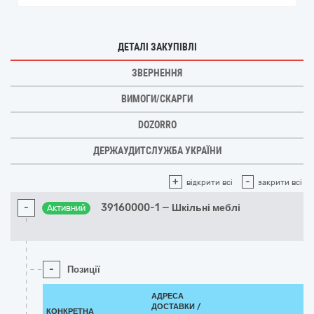
ДЕТАЛІ ЗАКУПІВЛІ
ЗВЕРНЕННЯ
ВИМОГИ/СКАРГИ
DOZORRO
ДЕРЖАУДИТСЛУЖБА УКРАЇНИ
+
-
відкрити всі
закрити всі
-
39160000-1 — Шкільні меблі
Активний
-
Позиції
АДРЕСА
ДОСТАВКИ /
КОНКРЕТНА