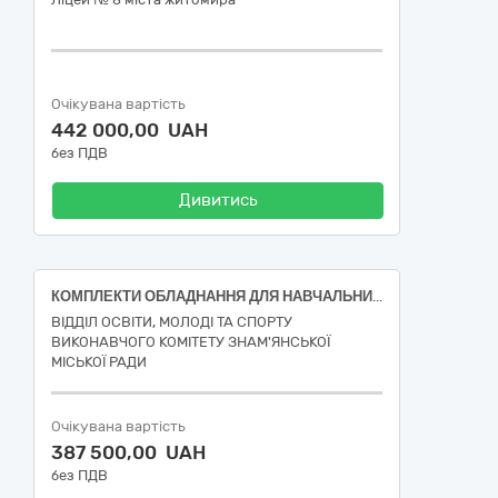
Очікувана вартість
442 000,00 UAH
без ПДВ
Дивитись
КОМПЛЕКТИ ОБЛАДНАННЯ ДЛЯ НАВЧАЛЬНИХ КАБІНЕТІВ ФІЗИКИ, ХІМІЇ, БІОЛОГІЇ
ВІДДІЛ ОСВІТИ, МОЛОДІ ТА СПОРТУ
ВИКОНАВЧОГО КОМІТЕТУ ЗНАМ'ЯНСЬКОЇ
МІСЬКОЇ РАДИ
Очікувана вартість
387 500,00 UAH
без ПДВ