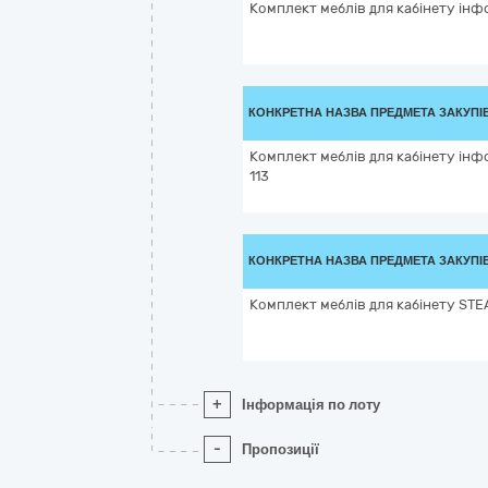
Комплект меблів для кабінету ін
КОНКРЕТНА НАЗВА ПРЕДМЕТА ЗАКУПІ
Комплект меблів для кабінету ін
113
КОНКРЕТНА НАЗВА ПРЕДМЕТА ЗАКУПІ
Комплект меблів для кабінету ST
+
Інформація по лоту
-
Пропозиції