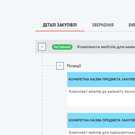
ДЕТАЛІ ЗАКУПІВЛІ
ЗВЕРНЕННЯ
ВИ
-
Комплекти меблів для нав
Активний
-
Позиції
КОНКРЕТНА НАЗВА ПРЕДМЕТА ЗАКУПІ
Комплект меблів до кабінету біолог
КОНКРЕТНА НАЗВА ПРЕДМЕТА ЗАКУПІ
Комплект меблів для лаборантсько