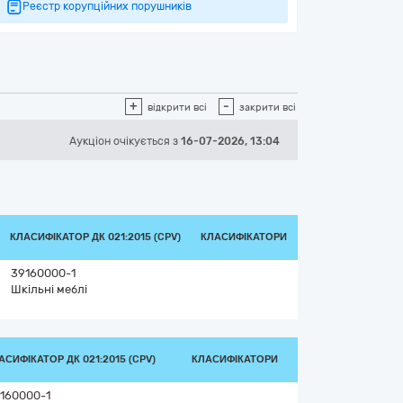
Реєстр корупційних порушників
+
-
відкрити всі
закрити всі
Аукціон
очікується
з
16-07-2026, 13:04
КЛАСИФІКАТОР ДК 021:2015 (CPV)
КЛАСИФІКАТОРИ
39160000-1
Шкільні меблі
АСИФІКАТОР ДК 021:2015 (CPV)
КЛАСИФІКАТОРИ
160000-1