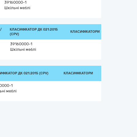
39160000-1
Шкільні меблі
/
КЛАСИФІКАТОР ДК 021:2015
КЛАСИФІКАТОРИ
(CPV)
39160000-1
Шкільні меблі
ФІКАТОР ДК 021:2015 (CPV)
КЛАСИФІКАТОРИ
0000-1
ьні меблі