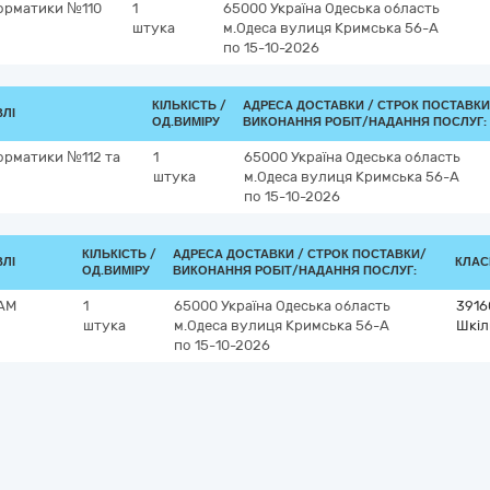
форматики №110
1
65000
Україна
Одеська область
штука
м.Одеса
вулиця Кримська 56-А
по 15-10-2026
КІЛЬКІСТЬ /
АДРЕСА ДОСТАВКИ /
СТРОК ПОСТАВКИ
ВЛІ
ОД.ВИМІРУ
ВИКОНАННЯ РОБІТ/НАДАННЯ ПОСЛУГ:
форматики №112 та
1
65000
Україна
Одеська область
штука
м.Одеса
вулиця Кримська 56-А
по 15-10-2026
КІЛЬКІСТЬ /
АДРЕСА ДОСТАВКИ /
СТРОК ПОСТАВКИ/
ВЛІ
КЛАСИ
ОД.ВИМІРУ
ВИКОНАННЯ РОБІТ/НАДАННЯ ПОСЛУГ:
EAM
1
65000
Україна
Одеська область
3916
штука
м.Одеса
вулиця Кримська 56-А
Шкіл
по 15-10-2026