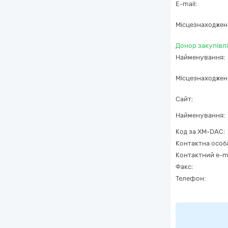
E-mail:
Місцезнаходжен
Донор закупівлі
Найменування:
Місцезнаходжен
Сайт:
Найменування:
Код за
XM-DAC
:
Контактна особ
Контактний e-ma
Факс:
Телефон: