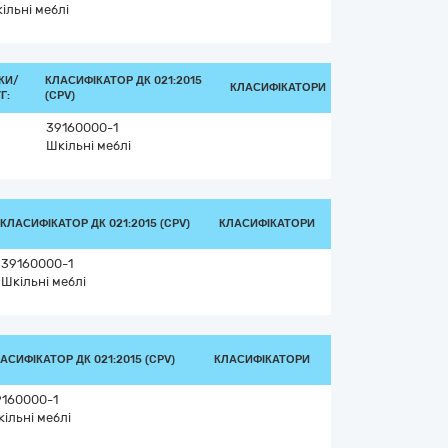
ільні меблі
КИ/
КЛАСИФІКАТОР ДК 021:2015
КЛАСИФІКАТОРИ
Г:
(CPV)
39160000-1
Шкільні меблі
КЛАСИФІКАТОР ДК 021:2015 (CPV)
КЛАСИФІКАТОРИ
39160000-1
Шкільні меблі
АСИФІКАТОР ДК 021:2015 (CPV)
КЛАСИФІКАТОРИ
9160000-1
ільні меблі