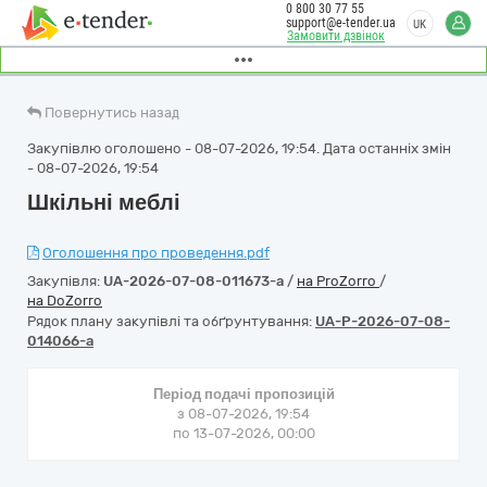
0 800 30 77 55
support@e-tender.ua
UK
Замовити дзвінок
Повернутись назад
Закупівлю оголошено - 08-07-2026, 19:54. Дата останніх змін
- 08-07-2026, 19:54
Шкільні меблі
Оголошення про проведення.pdf
Закупівля:
UA-2026-07-08-011673-a
/
на ProZorro
/
на DoZorro
Рядок плану закупівлі та обґрунтування:
UA-P-2026-07-08-
014066-a
Період подачі пропозицій
з 08-07-2026, 19:54
по 13-07-2026, 00:00