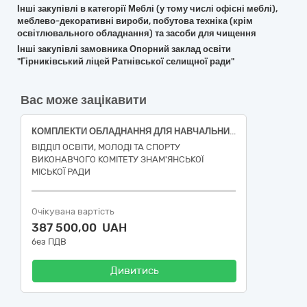
Інші закупівлі в категорії Меблі (у тому числі офісні меблі),
меблево-декоративні вироби, побутова техніка (крім
освітлювального обладнання) та засоби для чищення
Інші закупівлі замовника Опорний заклад освіти
"Гірниківський ліцей Ратнівської селищної ради"
Вас може зацікавити
КОМПЛЕКТИ ОБЛАДНАННЯ ДЛЯ НАВЧАЛЬНИХ КАБІНЕТІВ ФІЗИКИ, ХІМІЇ, БІОЛОГІЇ
ВІДДІЛ ОСВІТИ, МОЛОДІ ТА СПОРТУ
ВИКОНАВЧОГО КОМІТЕТУ ЗНАМ'ЯНСЬКОЇ
МІСЬКОЇ РАДИ
Очікувана вартість
387 500,00 UAH
без ПДВ
Дивитись