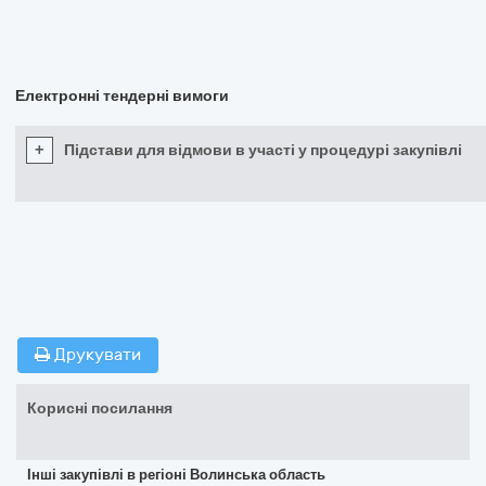
Електронні тендерні вимоги
+
Підстави для відмови в участі у процедурі закупівлі
Друкувати
Корисні посилання
Інші закупівлі в регіоні Волинська область