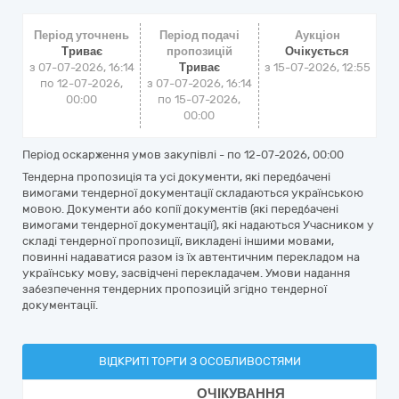
Період уточнень
Період подачі
Аукціон
Триває
пропозицій
Очікується
з 07-07-2026, 16:14
Триває
з
15-07-2026, 12:55
по 12-07-2026,
з 07-07-2026, 16:14
00:00
по 15-07-2026,
00:00
Період оскарження умов закупівлі - по
12-07-2026, 00:00
Тендерна пропозиція та усі документи, які передбачені
вимогами тендерної документації складаються українською
мовою. Документи або копії документів (які передбачені
вимогами тендерної документації), які надаються Учасником у
складі тендерної пропозиції, викладені іншими мовами,
повинні надаватися разом із їх автентичним перекладом на
українську мову, засвідчені перекладачем. Умови надання
забезпечення тендерних пропозицій згідно тендерної
документації.
ВІДКРИТІ ТОРГИ З ОСОБЛИВОСТЯМИ
ОЧІКУВАННЯ