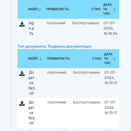
ДАТА
ФАЙЛ
ПРИВАТНІСТЬ
СТАН
ТА
ЧАС
sig
публічний
Експортовано:
07-07-
n.p
2026,
7s
16:14:36
Тип документа: Тендерна документація
ДАТА
ФАЙЛ
ПРИВАТНІСТЬ
СТАН
ТА
ЧАС
До
публічний
Експортовано:
07-07-
дат
2026,
ок
16:13:17
№3.
rtf
До
публічний
Експортовано:
07-07-
дат
2026,
ок
16:13:17
№2.
rtf