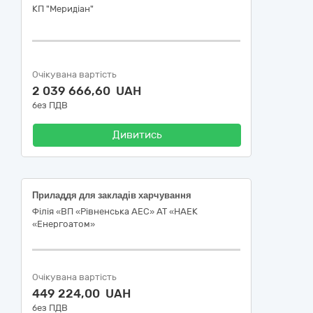
КП "Меридіан"
Очікувана вартість
2 039 666,60 UAH
без ПДВ
Дивитись
Приладдя для закладів харчування
Філія «ВП «Рівненська АЕС» АТ «НАЕК
«Енергоатом»
Очікувана вартість
449 224,00 UAH
без ПДВ