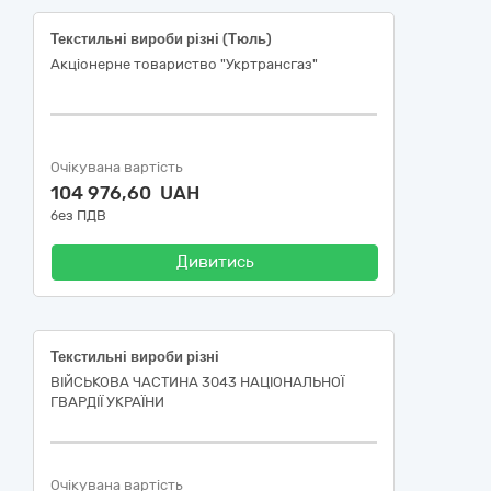
Текстильні вироби різні (Тюль)
Акціонерне товариство "Укртрансгаз"
Очікувана вартість
104 976,60 UAH
без ПДВ
Дивитись
Текстильні вироби різні
ВІЙСЬКОВА ЧАСТИНА 3043 НАЦІОНАЛЬНОЇ
ГВАРДІЇ УКРАЇНИ
Очікувана вартість