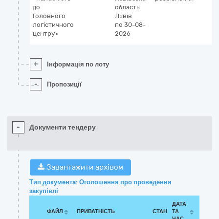
до
область
Головного
Львів
логістичного
по 30-08-
центру»
2026
+
Інформація по лоту
-
Пропозиції
-
Документи тендеру
Завантажити архівом
Тип документа: Оголошення про проведення
закупівлі
ДАТА
ФАЙЛ
ПРИВАТНІСТЬ
СТАН
ТА
ЧАС