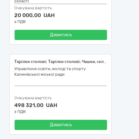
області
Очікувана вартість
20 000,00 UAH
з ПДВ
Дивитись
Тарілки столові; Тарілки столові; Чашки, склянки; Столові прибори; Столові прибори
Управління освіти, молоді та спорту
Калинівської міської ради
Очікувана вартість
498 321,00 UAH
з ПДВ
Дивитись