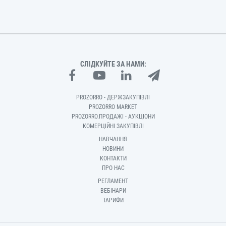
СЛІДКУЙТЕ ЗА НАМИ:
PROZORRO - ДЕРЖЗАКУПІВЛІ
PROZORRO MARKET
PROZORRO.ПРОДАЖІ - АУКЦІОНИ
КОМЕРЦІЙНІ ЗАКУПІВЛІ
НАВЧАННЯ
НОВИНИ
КОНТАКТИ
ПРО НАС
РЕГЛАМЕНТ
ВЕБІНАРИ
ТАРИФИ