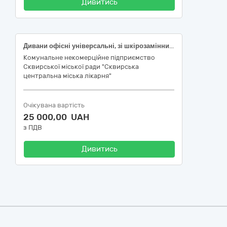
Дивитись
Дивани офісні універсальні, зі шкірозамінника, 1200х750мм
Комунальне некомерційне підприємство
Сквирської міської ради "Сквирська
центральна міська лікарня"
Очікувана вартість
25 000,00 UAH
з ПДВ
Дивитись