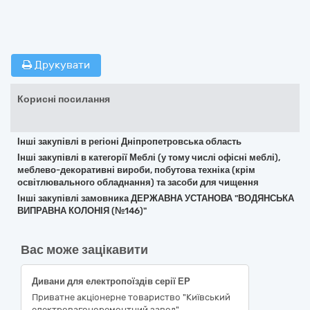
Друкувати
Корисні посилання
Інші закупівлі в регіоні Дніпропетровська область
Інші закупівлі в категорії Меблі (у тому числі офісні меблі),
меблево-декоративні вироби, побутова техніка (крім
освітлювального обладнання) та засоби для чищення
Інші закупівлі замовника ДЕРЖАВНА УСТАНОВА "ВОДЯНСЬКА
ВИПРАВНА КОЛОНІЯ (№146)"
Вас може зацікавити
Дивани для електропоїздів серії ЕР
Приватне акціонерне товариство "Київський
електровагоноремонтний завод"