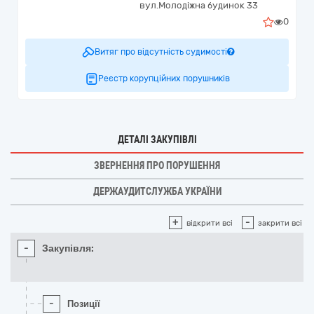
вул.Молодіжна будинок 33
0
Витяг про відсутність судимості
Реєстр корупційних порушників
ДЕТАЛІ ЗАКУПІВЛІ
ЗВЕРНЕННЯ ПРО ПОРУШЕННЯ
ДЕРЖАУДИТСЛУЖБА УКРАЇНИ
+
-
відкрити всі
закрити всі
-
Закупівля:
-
Позиції