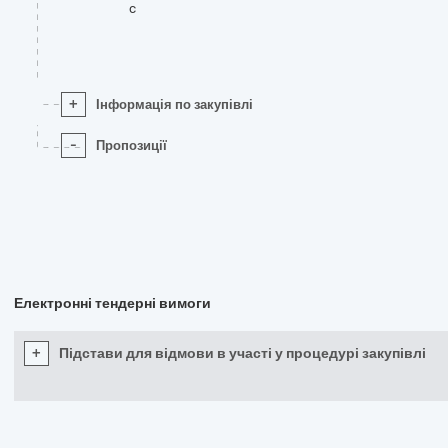
c
+
Інформація по закупівлі
-
Пропозиції
Електронні тендерні вимоги
+
Підстави для відмови в участі у процедурі закупівлі