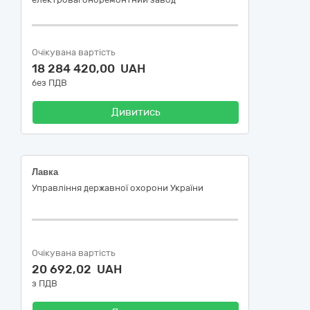
Очікувана вартість
18 284 420,00 UAH
без ПДВ
Дивитись
Лавка
Управління державної охорони України
Очікувана вартість
20 692,02 UAH
з ПДВ