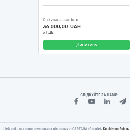
Очікувана вартість
36 000,00 UAH
з ПДВ
Дивитись
СЛІДКУЙТЕ ЗА НАМИ:
Цей сайт використовує захист від спаму reCAPTCHA (Google).
Конфіденційність