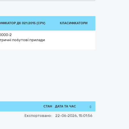
ФІКАТОР ДК 021:2015 (CPV)
КЛАСИФІКАТОРИ
0000-2
тричні побутові прилади
СТАН
ДАТА ТА ЧАС
Експортовано:
22-06-2026, 15:01:56