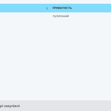
ПРИВАТНІСТЬ
публічний
рі закупівлі