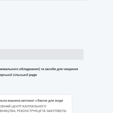
вітлювального обладнання) та засоби для чищення
рської сільської ради
льна машина автомат з баком для води
ОВНИЙ ЦЕНТР КАПІТАЛЬНОГО
ІВНИЦТВА, РЕКОНСТРУКЦІЇ ТА ЗАКУПІВЕЛЬ