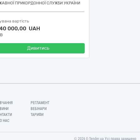
ЖАВНОЇ ПРИКОРДОННОЇ СЛУЖБИ УКРАЇНИ
увана вартість
640 000,00 UAH
ДВ
Дивитись
ВЧАННЯ
РЕГЛАМЕНТ
ВИНИ
ВЕБІНАРИ
НТАКТИ
ТАРИФИ
О НАС
© 2026 E-Tender.ua Усі права захищено