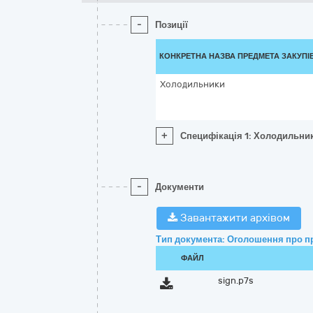
-
Позиції
КОНКРЕТНА НАЗВА ПРЕДМЕТА ЗАКУПІ
Холодильники
+
Специфікація 1: Холодильни
-
Документи
Завантажити архівом
Тип документа: Оголошення про п
ФАЙЛ
sign.p7s