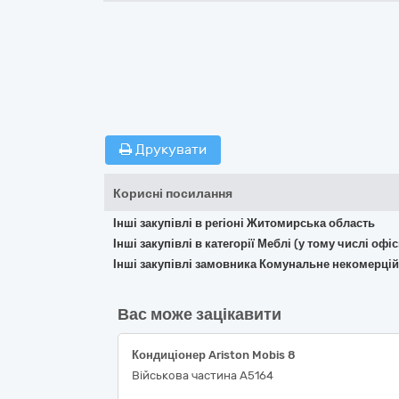
Друкувати
Корисні посилання
Інші закупівлі в регіоні Житомирська область
Інші закупівлі в категорії Меблі (у тому числі о
Інші закупівлі замовника Комунальне некомерці
Вас може зацікавити
Кондиціонер Ariston Mobis 8
Військова частина А5164