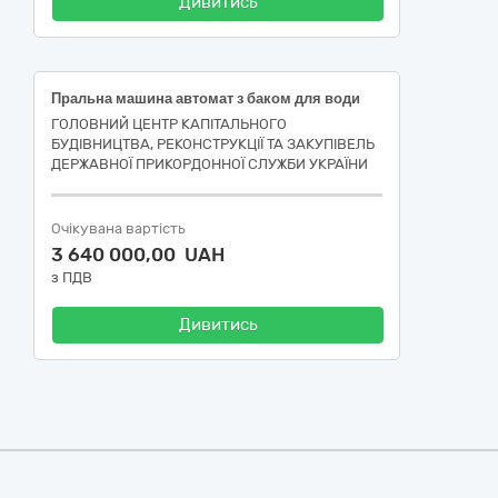
Дивитись
Пральна машина автомат з баком для води
ГОЛОВНИЙ ЦЕНТР КАПІТАЛЬНОГО
БУДІВНИЦТВА, РЕКОНСТРУКЦІЇ ТА ЗАКУПІВЕЛЬ
ДЕРЖАВНОЇ ПРИКОРДОННОЇ СЛУЖБИ УКРАЇНИ
Очікувана вартість
3 640 000,00 UAH
з ПДВ
Дивитись