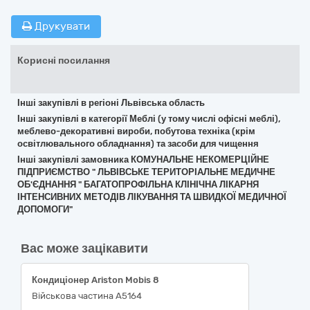
Друкувати
Корисні посилання
Інші закупівлі в регіоні Львівська область
Інші закупівлі в категорії Меблі (у тому числі офісні меблі),
меблево-декоративні вироби, побутова техніка (крім
освітлювального обладнання) та засоби для чищення
Інші закупівлі замовника КОМУНАЛЬНЕ НЕКОМЕРЦІЙНЕ
ПІДПРИЄМСТВО " ЛЬВІВСЬКЕ ТЕРИТОРІАЛЬНЕ МЕДИЧНЕ
ОБ'ЄДНАННЯ " БАГАТОПРОФІЛЬНА КЛІНІЧНА ЛІКАРНЯ
ІНТЕНСИВНИХ МЕТОДІВ ЛІКУВАННЯ ТА ШВИДКОЇ МЕДИЧНОЇ
ДОПОМОГИ"
Вас може зацікавити
Кондиціонер Ariston Mobis 8
Військова частина А5164