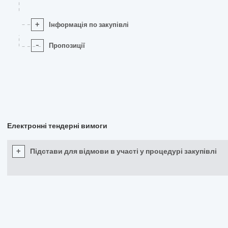
+
Інформація по закупівлі
-
Пропозиції
Електронні тендерні вимоги
+
Підстави для відмови в участі у процедурі закупівлі