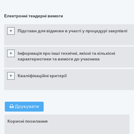
Електронні тендерні вимоги
+
Підстави для відмови в участі у процедурі закупівлі
+
Інформація про інші технічні, якісні та кількісні
характеристики та вимоги до учасника
+
Кваліфікаційні критерії
Друкувати
Корисні посилання