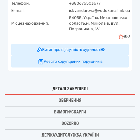
Телефон:
+380675503677
E-mail:
iskyandarova@vodokanal.mk.ua
54055,
Україна
,
Миколаївська
Місцезнаходження:
область,
м. Миколаїв,
вул.
Погранична, 161
0
Витяг про відсутність судимості
Реєстр корупційних порушників
ДЕТАЛІ ЗАКУПІВЛІ
ЗВЕРНЕННЯ
ВИМОГИ/СКАРГИ
DOZORRO
ДЕРЖАУДИТСЛУЖБА УКРАЇНИ