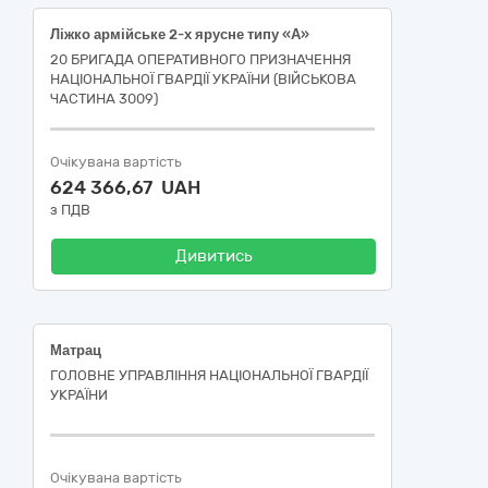
Ліжко армійське 2-х ярусне типу «А»
20 БРИГАДА ОПЕРАТИВНОГО ПРИЗНАЧЕННЯ
НАЦІОНАЛЬНОЇ ГВАРДІЇ УКРАЇНИ (ВІЙСЬКОВА
ЧАСТИНА 3009)
Очікувана вартість
624 366,67 UAH
з ПДВ
Дивитись
Матрац
ГОЛОВНЕ УПРАВЛІННЯ НАЦІОНАЛЬНОЇ ГВАРДІЇ
УКРАЇНИ
Очікувана вартість