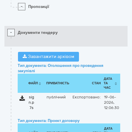
-
Пропозиції
-
Документи тендеру
Завантажити архівом
Тип документа: Оголошення про проведення
закупівлі
ДАТА
ФАЙЛ
ПРИВАТНІСТЬ
СТАН
ТА
ЧАС
sig
публічний
Експортовано:
19-06-
n.p
2026,
7s
12:06:30
Тип документа: Проект договору
ДАТА