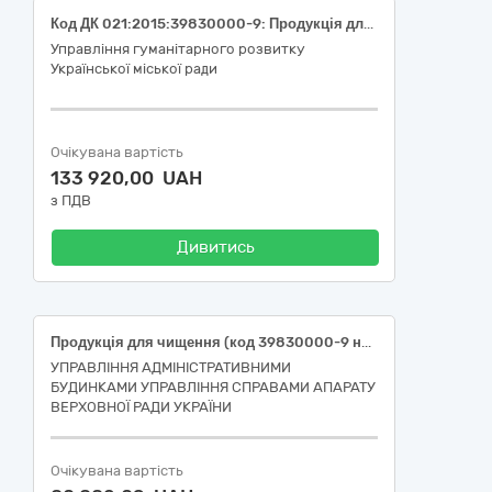
Код ДК 021:2015:39830000-9: Продукція для чищення (Миючі засоби та продукція для чищення)
Управління гуманітарного розвитку
Української міської ради
Очікувана вартість
133 920,00 UAH
з ПДВ
Дивитись
Продукція для чищення (код 39830000-9 національного класифікатора України ДК 021:2015 «Єдиний закупівельний словник»)
УПРАВЛІННЯ АДМІНІСТРАТИВНИМИ
БУДИНКАМИ УПРАВЛІННЯ СПРАВАМИ АПАРАТУ
ВЕРХОВНОЇ РАДИ УКРАЇНИ
Очікувана вартість