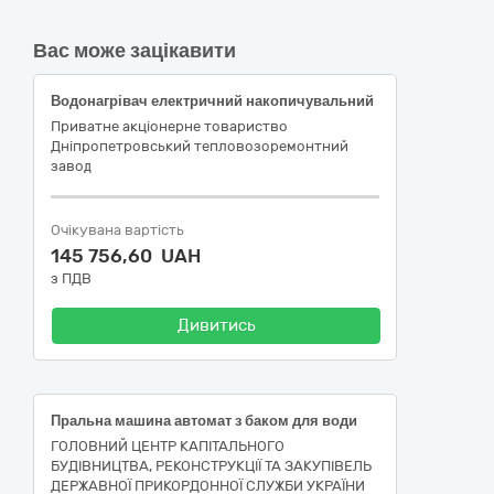
Вас може зацікавити
Водонагрівач електричний накопичувальний
Приватне акцiонерне товариство
Днiпропетровський тепловозоремонтний
завод
Очікувана вартість
145 756,60 UAH
з ПДВ
Дивитись
Пральна машина автомат з баком для води
ГОЛОВНИЙ ЦЕНТР КАПІТАЛЬНОГО
БУДІВНИЦТВА, РЕКОНСТРУКЦІЇ ТА ЗАКУПІВЕЛЬ
ДЕРЖАВНОЇ ПРИКОРДОННОЇ СЛУЖБИ УКРАЇНИ