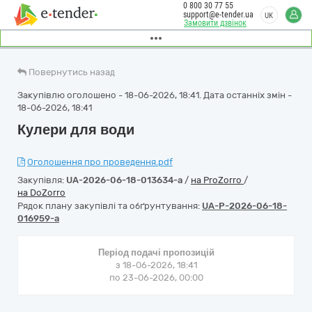
0 800 30 77 55
support@e-tender.ua
UK
Замовити дзвінок
Повернутись назад
Закупівлю оголошено - 18-06-2026, 18:41. Дата останніх змін -
18-06-2026, 18:41
Кулери для води
Оголошення про проведення.pdf
Закупівля:
UA-2026-06-18-013634-a
/
на ProZorro
/
на DoZorro
Рядок плану закупівлі та обґрунтування:
UA-P-2026-06-18-
016959-a
Період подачі пропозицій
з 18-06-2026, 18:41
по 23-06-2026, 00:00