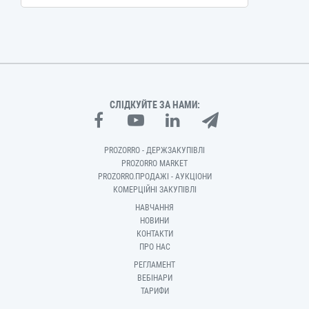
СЛІДКУЙТЕ ЗА НАМИ:
PROZORRO - ДЕРЖЗАКУПІВЛІ
PROZORRO MARKET
PROZORRO.ПРОДАЖІ - АУКЦІОНИ
КОМЕРЦІЙНІ ЗАКУПІВЛІ
НАВЧАННЯ
НОВИНИ
КОНТАКТИ
ПРО НАС
РЕГЛАМЕНТ
ВЕБІНАРИ
ТАРИФИ