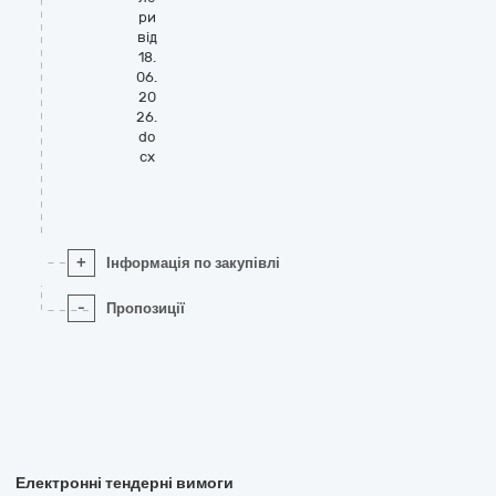
ри
від
18.
06.
20
26.
do
cx
+
Інформація по закупівлі
-
Пропозиції
Електронні тендерні вимоги