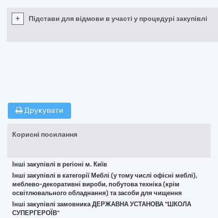
+
Підстави для відмови в участі у процедурі закупівлі
Друкувати
Корисні посилання
Інші закупівлі в регіоні м. Київ
Інші закупівлі в категорії Меблі (у тому числі офісні меблі),
меблево-декоративні вироби, побутова техніка (крім
освітлювального обладнання) та засоби для чищення
Інші закупівлі замовника ДЕРЖАВНА УСТАНОВА "ШКОЛА
СУПЕРГЕРОЇВ"