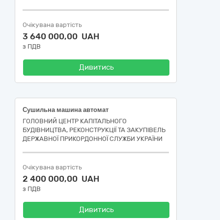
Очікувана вартість
3 640 000,00 UAH
з ПДВ
Дивитись
Сушильна машина автомат
ГОЛОВНИЙ ЦЕНТР КАПІТАЛЬНОГО
БУДІВНИЦТВА, РЕКОНСТРУКЦІЇ ТА ЗАКУПІВЕЛЬ
ДЕРЖАВНОЇ ПРИКОРДОННОЇ СЛУЖБИ УКРАЇНИ
Очікувана вартість
2 400 000,00 UAH
з ПДВ
Дивитись