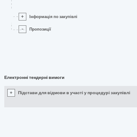
+
Інформація по закупівлі
-
Пропозиції
Електронні тендерні вимоги
+
Підстави для відмови в участі у процедурі закупівлі