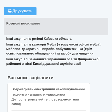
Друкувати
Корисні посилання
Інші закупівлі в регіоні Київська область
Інші закупівлі в категорії Меблі (у тому числі офісні меблі),
меблево-декоративні вироби, побутова техніка (крім
освітлювального обладнання) та засоби для чищення
Інші закупівлі замовника Управління освіти Дніпровської
районної в місті Києві державної адміністрації
Вас може зацікавити
Водонагрівач електричний накопичувальний
Приватне акцiонерне товариство
Днiпропетровський тепловозоремонтний
завод