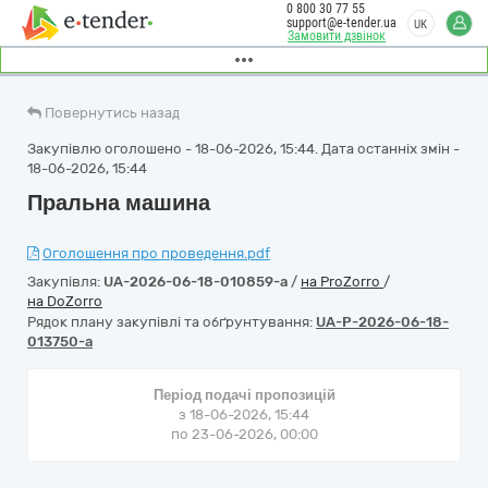
0 800 30 77 55
support@e-tender.ua
UK
Замовити дзвінок
Повернутись назад
Закупівлю оголошено - 18-06-2026, 15:44. Дата останніх змін -
18-06-2026, 15:44
Пральна машина
Оголошення про проведення.pdf
Закупівля:
UA-2026-06-18-010859-a
/
на ProZorro
/
на DoZorro
Рядок плану закупівлі та обґрунтування:
UA-P-2026-06-18-
013750-a
Період подачі пропозицій
з 18-06-2026, 15:44
по 23-06-2026, 00:00