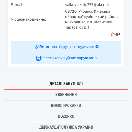
E-mail:
valkova.kate777@ukr.net
08720,
Україна
,
Київська
область,
Обухівський район,
Місцезнаходження:
м. Українка,
пл. Шевченка
Тараса, буд. 1
0
Витяг про відсутність судимості
Реєстр корупційних порушників
ДЕТАЛІ ЗАКУПІВЛІ
ЗВЕРНЕННЯ
ВИМОГИ/СКАРГИ
DOZORRO
ДЕРЖАУДИТСЛУЖБА УКРАЇНИ