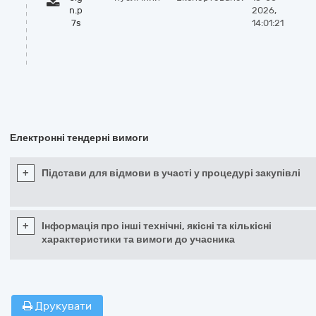
n.p
2026,
7s
14:01:21
Електронні тендерні вимоги
+
Підстави для відмови в участі у процедурі закупівлі
+
Інформація про інші технічні, якісні та кількісні
характеристики та вимоги до учасника
Друкувати