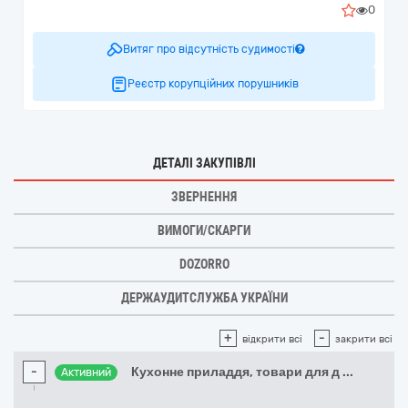
0
Витяг про відсутність судимості
Реєстр корупційних порушників
ДЕТАЛІ ЗАКУПІВЛІ
ЗВЕРНЕННЯ
ВИМОГИ/СКАРГИ
DOZORRO
ДЕРЖАУДИТСЛУЖБА УКРАЇНИ
+
-
відкрити всі
закрити всі
-
Кухонне приладдя, товари для д
...
Активний