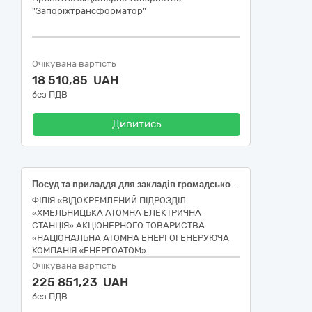
"Запоріжтрансформатор"
Очікувана вартість
18 510,85 UAH
без ПДВ
Дивитись
Посуд та приладдя для закладів громадського харчування в асортименті
ФІЛІЯ «ВІДОКРЕМЛЕНИЙ ПІДРОЗДІЛ
«ХМЕЛЬНИЦЬКА АТОМНА ЕЛЕКТРИЧНА
СТАНЦІЯ» АКЦІОНЕРНОГО ТОВАРИСТВА
«НАЦІОНАЛЬНА АТОМНА ЕНЕРГОГЕНЕРУЮЧА
КОМПАНІЯ «ЕНЕРГОАТОМ»
Очікувана вартість
225 851,23 UAH
без ПДВ