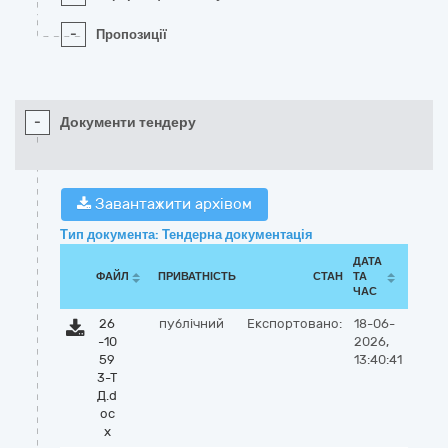
-
Пропозиції
-
Документи тендеру
Завантажити архівом
Тип документа: Тендерна документація
ДАТА
ФАЙЛ
ПРИВАТНІСТЬ
СТАН
ТА
ЧАС
26
публічний
Експортовано:
18-06-
-10
2026,
59
13:40:41
3-Т
Д.d
oc
x