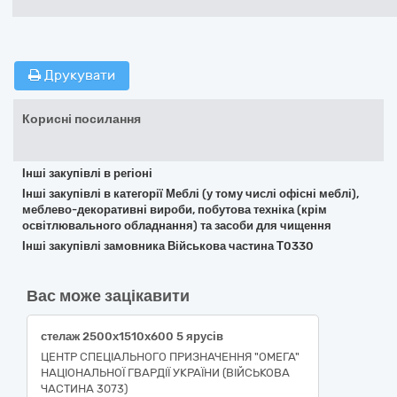
Друкувати
Корисні посилання
Інші закупівлі в регіоні
Інші закупівлі в категорії Меблі (у тому числі офісні меблі),
меблево-декоративні вироби, побутова техніка (крім
освітлювального обладнання) та засоби для чищення
Інші закупівлі замовника Військова частина Т0330
Вас може зацікавити
стелаж 2500х1510х600 5 ярусів
ЦЕНТР СПЕЦІАЛЬНОГО ПРИЗНАЧЕННЯ "ОМЕГА"
НАЦІОНАЛЬНОЇ ГВАРДІЇ УКРАЇНИ (ВІЙСЬКОВА
ЧАСТИНА 3073)