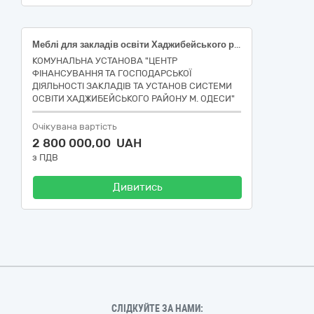
Меблі для закладів освіти Хаджибейського району м. Одеси Код 39150000-8 Меблі та приспособи різні за ДК 021:2015 Єдиного закупівельного словника
КОМУНАЛЬНА УСТАНОВА "ЦЕНТР
ФІНАНСУВАННЯ ТА ГОСПОДАРСЬКОЇ
ДІЯЛЬНОСТІ ЗАКЛАДІВ ТА УСТАНОВ СИСТЕМИ
ОСВІТИ ХАДЖИБЕЙСЬКОГО РАЙОНУ М. ОДЕСИ"
Очікувана вартість
2 800 000,00 UAH
з ПДВ
Дивитись
СЛІДКУЙТЕ ЗА НАМИ: