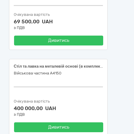
Очікувана вартість
69 500,00 UAH
з ПДВ
Дивитись
Стіл та лавка на металевій основі (в комплекті)
Військова частина А4150
Очікувана вартість
400 000,00 UAH
з ПДВ
Дивитись