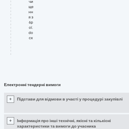
чи
ще
нн
я з
бр
ої.
do
cx
Електронні тендерні вимоги
+
Підстави для відмови в участі у процедурі закупівлі
+
Інформація про інші технічні, якісні та кількісні
характеристики та вимоги до учасника