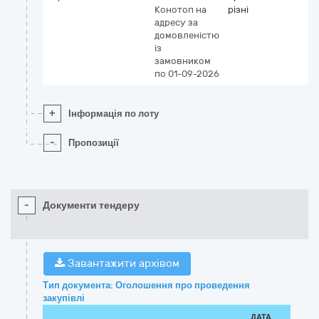
Конотоп
на
різні
адресу за
домовленістю
із
замовником
по 01-09-2026
+
Інформація по лоту
-
Пропозиції
-
Документи тендеру
Завантажити архівом
Тип документа: Оголошення про проведення
закупівлі
ДАТА