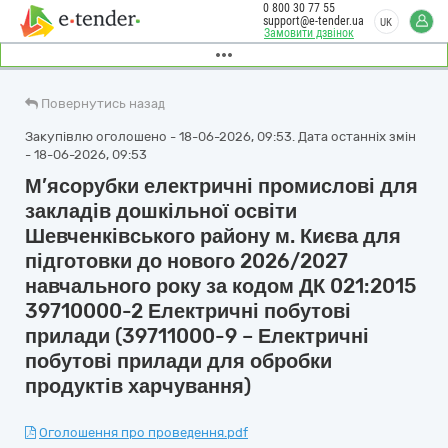
0 800 30 77 55
support@e-tender.ua
UK
Замовити дзвінок
Повернутись назад
Закупівлю оголошено - 18-06-2026, 09:53. Дата останніх змін
- 18-06-2026, 09:53
М’ясорубки електричні промислові для
закладів дошкільної освіти
Шевченківського району м. Києва для
підготовки до нового 2026/2027
навчального року за кодом ДК 021:2015
39710000-2 Електричні побутові
прилади (39711000-9 – Електричні
побутові прилади для обробки
продуктів харчування)
Оголошення про проведення.pdf