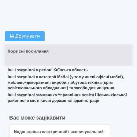
Друкувати
Корисні посилання
Інші закупівлі в регіоні Київська область
Інші закупівлі в категорії Меблі (у тому числі офісні меблі),
меблево-декоративні вироби, побутова техніка (крім
освітлювального обладнання) та засоби для чищення
Інші закупівлі замовника Управління освіти Шевченківської
районної в місті Києві державної адміністрації
Вас може зацікавити
Водонагрівач електричний накопичувальний