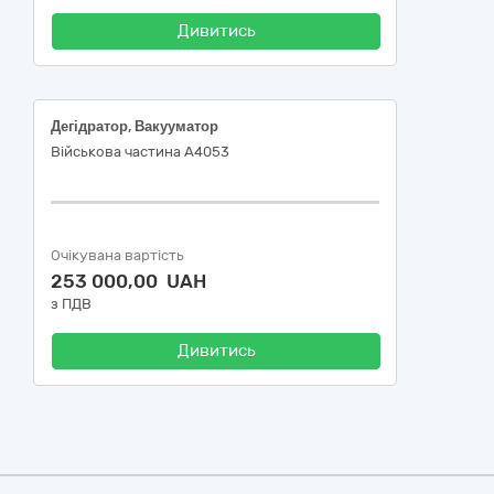
Дивитись
Дегідратор, Вакууматор
Військова частина А4053
Очікувана вартість
253 000,00 UAH
з ПДВ
Дивитись