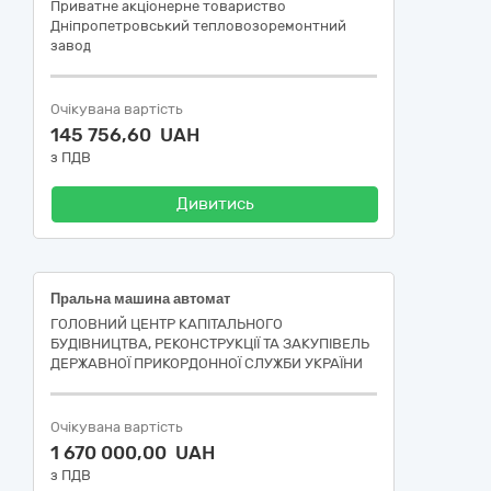
Приватне акцiонерне товариство
Днiпропетровський тепловозоремонтний
завод
Очікувана вартість
145 756,60 UAH
з ПДВ
Дивитись
Пральна машина автомат
ГОЛОВНИЙ ЦЕНТР КАПІТАЛЬНОГО
БУДІВНИЦТВА, РЕКОНСТРУКЦІЇ ТА ЗАКУПІВЕЛЬ
ДЕРЖАВНОЇ ПРИКОРДОННОЇ СЛУЖБИ УКРАЇНИ
Очікувана вартість
1 670 000,00 UAH
з ПДВ