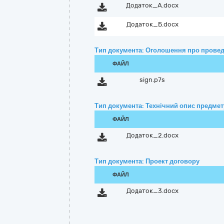
Додаток_А.docx
Додаток_Б.docx
Тип документа: Оголошення про провед
ФАЙЛ
sign.p7s
Тип документа: Технічний опис предмету
ФАЙЛ
Додаток_2.docx
Тип документа: Проект договору
ФАЙЛ
Додаток_3.docx