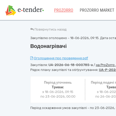
PROZORRO
PROZORRO MARKET
Повернутись назад
Закупівлю оголошено - 18-06-2026, 09:15. Дата остан
Водонагрівачі
Оголошення про проведення.pdf
Закупівля:
UA-2026-06-18-000785-a
/
на ProZorro
Рядок плану закупівлі та обґрунтування:
UA-P-202
Період уточнень
Період подачі
Триває
Трив
з 18-06-2026, 09:15
з 18-06-202
по 23-06-2026, 00:00
по 26-06-202
Період оскарження умов закупівлі - по
23-06-2026, 