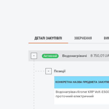
ДЕТАЛІ ЗАКУПІВЛІ
ЗВЕРНЕННЯ
ВИ
-
Водонагрівачі
8 750,01
U
Активний
-
Позиції
КОНКРЕТНА НАЗВА ПРЕДМЕТА ЗАКУПІ
Водонагрівач Kroner KRP Volt-ESG
проточний електричний