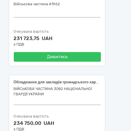
Військова частина А1962
Очікувана вартість
231 723,75 UAH
з ПДВ
Дивитись
Обладнання для закладів громадського харчуванн
ВІЙСЬКОВА ЧАСТИНА 3082 НАЦІОНАЛЬНОЇ
ГВАРДІЇ УКРАЇНИ
Очікувана вартість
234 750,00 UAH
з ПДВ