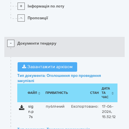
+
Інформація по лоту
-
Пропозиції
-
Документи тендеру
Завантажити архівом
Тип документа: Оголошення про проведення
закупівлі
ДАТА
ФАЙЛ
ПРИВАТНІСТЬ
СТАН
ТА
ЧАС
sig
публічний
Експортовано:
17-06-
n.p
2026,
7s
15:32:12