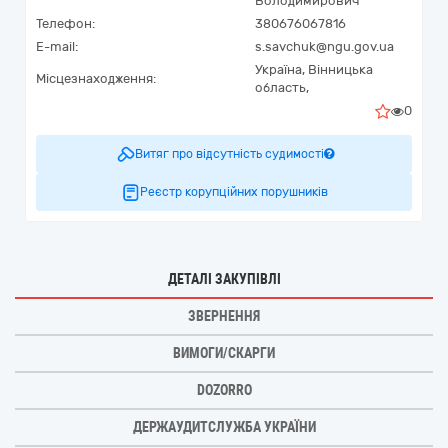
Володимирович
Телефон:
380676067816
E-mail:
s.savchuk@ngu.gov.ua
Україна
,
Вінницька
Місцезнаходження:
область,
0
Витяг про відсутність судимості
Реєстр корупційних порушників
ДЕТАЛІ ЗАКУПІВЛІ
ЗВЕРНЕННЯ
ВИМОГИ/СКАРГИ
DOZORRO
ДЕРЖАУДИТСЛУЖБА УКРАЇНИ