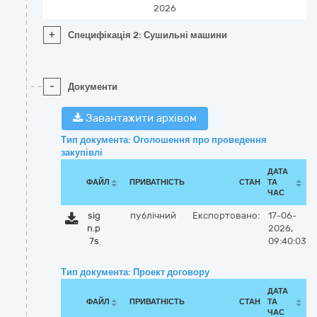
2026
+
Специфікація 2: Сушильні машини
-
Документи
Завантажити архівом
Тип документа: Оголошення про проведення
закупівлі
ДАТА
ФАЙЛ
ПРИВАТНІСТЬ
СТАН
ТА
ЧАС
sig
публічний
Експортовано:
17-06-
n.p
2026,
7s
09:40:03
Тип документа: Проект договору
ДАТА
ФАЙЛ
ПРИВАТНІСТЬ
СТАН
ТА
ЧАС