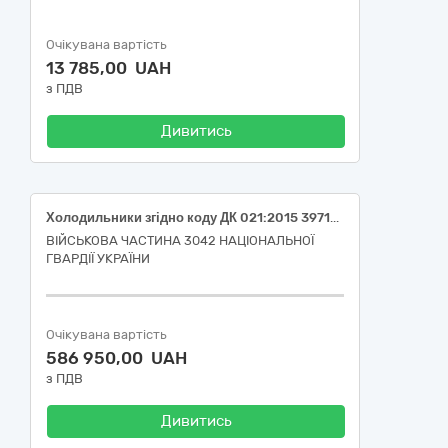
Очікувана вартість
13 785,00 UAH
з ПДВ
Дивитись
Холодильники згідно коду ДК 021:2015 39710000-2 – «Електричні побутові прилади»
ВІЙСЬКОВА ЧАСТИНА 3042 НАЦІОНАЛЬНОЇ
ГВАРДІЇ УКРАЇНИ
Очікувана вартість
586 950,00 UAH
з ПДВ
Дивитись