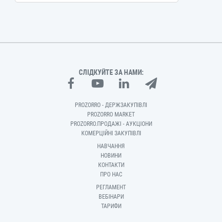
СЛІДКУЙТЕ ЗА НАМИ:
PROZORRO - ДЕРЖЗАКУПІВЛІ
PROZORRO MARKET
PROZORRO.ПРОДАЖІ - АУКЦІОНИ
КОМЕРЦІЙНІ ЗАКУПІВЛІ
НАВЧАННЯ
НОВИНИ
КОНТАКТИ
ПРО НАС
РЕГЛАМЕНТ
ВЕБІНАРИ
ТАРИФИ