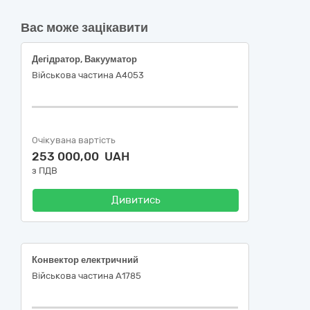
Вас може зацікавити
Дегідратор, Вакууматор
Військова частина А4053
Очікувана вартість
253 000,00 UAH
з ПДВ
Дивитись
Конвектор електричний
Військова частина А1785