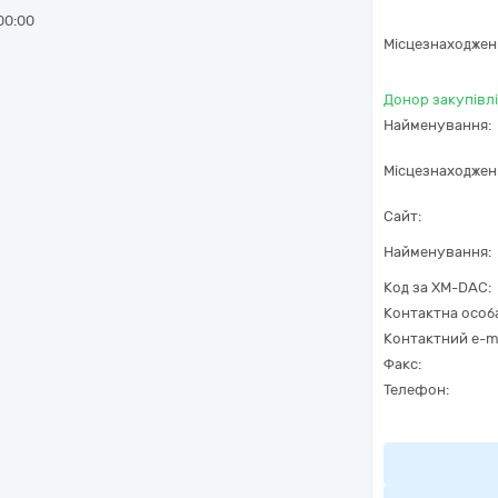
00:00
Місцезнаходжен
Донор закупівлі
Найменування:
Місцезнаходжен
Сайт:
Найменування:
Код за
XM-DAC
:
Контактна особ
Контактний e-ma
Факс:
Телефон: