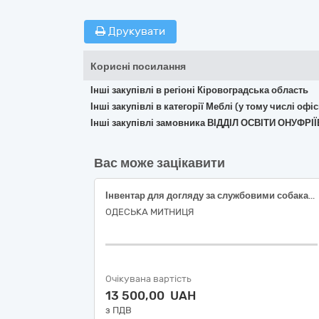
Друкувати
Корисні посилання
Інші закупівлі в регіоні Кіровоградська область
Інші закупівлі в категорії Меблі (у тому числі о
Інші закупівлі замовника ВІДДІЛ ОСВІТИ ОНУ
Вас може зацікавити
Інвентар для догляду за службовими собаками
ОДЕСЬКА МИТНИЦЯ
Очікувана вартість
13 500,00 UAH
з ПДВ