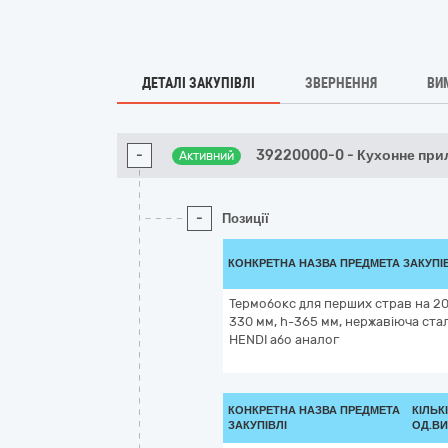
ДЕТАЛІ ЗАКУПІВЛІ
ЗВЕРНЕННЯ
ВИ
-
39220000-0 - Кухонне при
Активний
-
Позиції
КОНКРЕТНА НАЗВА ПРЕДМЕТА ЗАКУПІ
Термобокс для перших страв на 20 
330 мм, h-365 мм, нержавіюча ста
HENDI або аналог
КОНКРЕТНА НАЗВА ПРЕДМЕТА
КІЛЬК
ЗАКУПІВЛІ
ОД.ВИ