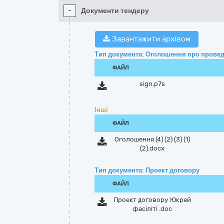
-
Документи тендеру
Завантажити архівом
Тип документа: Оголошення про провед
ФАЙЛ
sign.p7s
Інші
ФАЙЛ
Оголошення (4) (2) (3) (1)
(2).docx
Тип документа: Проект договору
ФАЙЛ
Проект договору Юкрей
фасіліті .doc