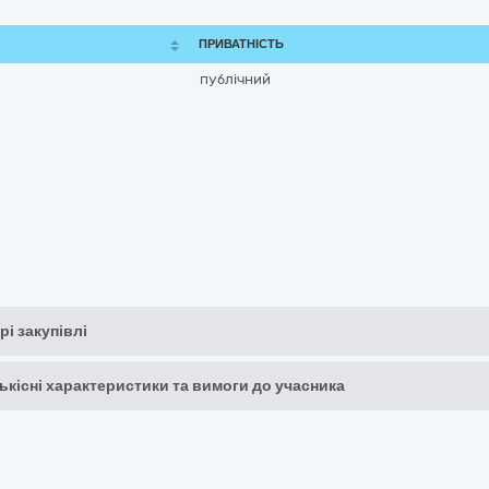
ПРИВАТНІСТЬ
публічний
рі закупівлі
кількісні характеристики та вимоги до учасника