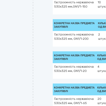
Гастроємність нержавіюча
10
530x325 мм,GN1/1-150
штук
КОНКРЕТНА НАЗВА ПРЕДМЕТА
КІЛЬК
ЗАКУПІВЛІ
ОД.В
Гастроємність нержавіюча
2
530x325 мм, GN1/1-200
штук
КОНКРЕТНА НАЗВА ПРЕДМЕТА
КІЛЬК
ЗАКУПІВЛІ
ОД.ВИ
Гастроємність нержавіюча
4
530x325 мм, GN1/1-20
штук
КОНКРЕТНА НАЗВА ПРЕДМЕТА
КІЛЬК
ЗАКУПІВЛІ
ОД.ВИ
Гастроємність нержавіюча
20
530x325 мм, GN1/1-65
штук