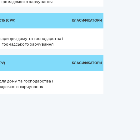
в громадського харчування
15 (CPV)
КЛАСИФІКАТОРИ
вари для дому та господарства і
в громадського харчування
PV)
КЛАСИФІКАТОРИ
для дому та господарства і
мадського харчування