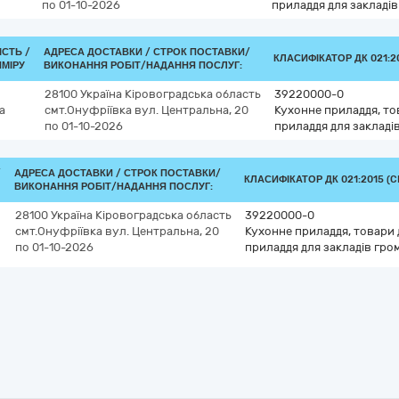
по 01-10-2026
приладдя для закладі
ІСТЬ /
АДРЕСА ДОСТАВКИ /
СТРОК ПОСТАВКИ/
КЛАСИФІКАТОР ДК 021:20
ИМІРУ
ВИКОНАННЯ РОБІТ/НАДАННЯ ПОСЛУГ:
28100
Україна
Кіровоградська область
39220000-0
а
смт.Онуфріївка
вул. Центральна, 20
Кухонне приладдя, то
по 01-10-2026
приладдя для закладі
/
АДРЕСА ДОСТАВКИ /
СТРОК ПОСТАВКИ/
КЛАСИФІКАТОР ДК 021:2015 (C
ВИКОНАННЯ РОБІТ/НАДАННЯ ПОСЛУГ:
28100
Україна
Кіровоградська область
39220000-0
смт.Онуфріївка
вул. Центральна, 20
Кухонне приладдя, товари 
по 01-10-2026
приладдя для закладів гро