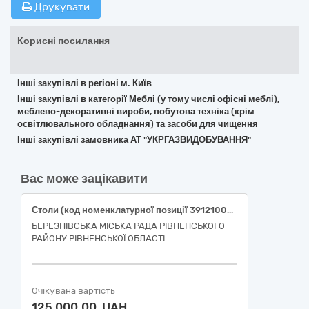
Друкувати
Корисні посилання
Інші закупівлі в регіоні м. Київ
Інші закупівлі в категорії Меблі (у тому числі офісні меблі),
меблево-декоративні вироби, побутова техніка (крім
освітлювального обладнання) та засоби для чищення
Інші закупівлі замовника АТ "УКРГАЗВИДОБУВАННЯ"
Вас може зацікавити
Столи (код номенклатурної позиції 39121000-6 Письмові та інші столи)
БЕРЕЗНІВСЬКА МІСЬКА РАДА РІВНЕНСЬКОГО
РАЙОНУ РІВНЕНСЬКОЇ ОБЛАСТІ
Очікувана вартість
125 000,00 UAH