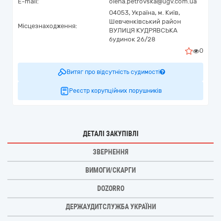
E-mail:
olena.petrovska@ugv.com.ua
04053,
Україна
,
м. Київ,
Шевченківський район
Місцезнаходження:
ВУЛИЦЯ КУДРЯВСЬКА
будинок 26/28
0
Витяг про відсутність судимості
Реєстр корупційних порушників
ДЕТАЛІ ЗАКУПІВЛІ
ЗВЕРНЕННЯ
ВИМОГИ/СКАРГИ
DOZORRO
ДЕРЖАУДИТСЛУЖБА УКРАЇНИ