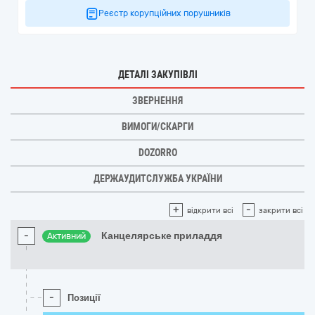
Реєстр корупційних порушників
ДЕТАЛІ ЗАКУПІВЛІ
ЗВЕРНЕННЯ
ВИМОГИ/СКАРГИ
DOZORRO
ДЕРЖАУДИТСЛУЖБА УКРАЇНИ
+
-
відкрити всі
закрити всі
-
Канцелярське приладдя
Активний
-
Позиції