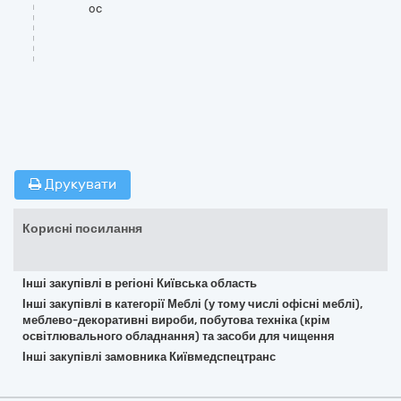
oc
Друкувати
Корисні посилання
Інші закупівлі в регіоні Київська область
Інші закупівлі в категорії Меблі (у тому числі офісні меблі),
меблево-декоративні вироби, побутова техніка (крім
освітлювального обладнання) та засоби для чищення
Інші закупівлі замовника Київмедспецтранс