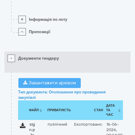
+
Інформація по лоту
-
Пропозиції
-
Документи тендеру
Завантажити архівом
Тип документа: Оголошення про проведення
закупівлі
ДАТА
ФАЙЛ
ПРИВАТНІСТЬ
СТАН
ТА
ЧАС
sig
публічний
Експортовано:
16-06-
n.p
2026,