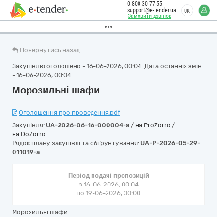
0 800 30 77 55
support@e-tender.ua
UK
Замовити дзвінок
Повернутись назад
Закупівлю оголошено - 16-06-2026, 00:04. Дата останніх змін
- 16-06-2026, 00:04
Морозильні шафи
Оголошення про проведення.pdf
Закупівля:
UA-2026-06-16-000004-a
/
на ProZorro
/
на DoZorro
Рядок плану закупівлі та обґрунтування:
UA-P-2026-05-29-
011019-a
Період подачі пропозицій
з 16-06-2026, 00:04
по 19-06-2026, 00:00
Морозильні шафи