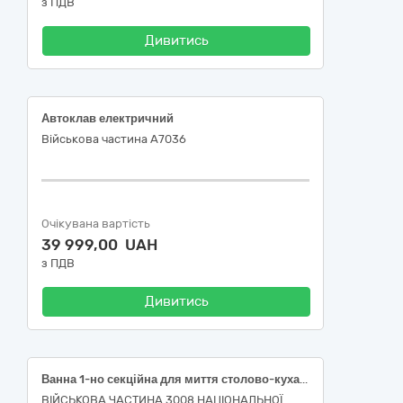
з ПДВ
Дивитись
Автоклав електричний
Військова частина А7036
Очікувана вартість
39 999,00 UAH
з ПДВ
Дивитись
Ванна 1-но секційна для миття столово-кухарського посуду
ВІЙСЬКОВА ЧАСТИНА 3008 НАЦІОНАЛЬНОЇ