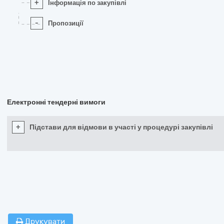
+
Інформація по закупівлі
-
Пропозиції
Електронні тендерні вимоги
+
Підстави для відмови в участі у процедурі закупівлі
Друкувати