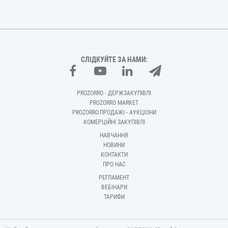
СЛІДКУЙТЕ ЗА НАМИ:
PROZORRO - ДЕРЖЗАКУПІВЛІ
PROZORRO MARKET
PROZORRO.ПРОДАЖІ - АУКЦІОНИ
КОМЕРЦІЙНІ ЗАКУПІВЛІ
НАВЧАННЯ
НОВИНИ
КОНТАКТИ
ПРО НАС
РЕГЛАМЕНТ
ВЕБІНАРИ
ТАРИФИ