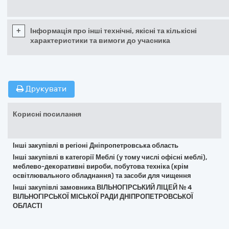
+
Інформація про інші технічні, якісні та кількісні
характеристики та вимоги до учасника
Друкувати
Корисні посилання
Інші закупівлі в регіоні Дніпропетровська область
Інші закупівлі в категорії Меблі (у тому числі офісні меблі),
меблево-декоративні вироби, побутова техніка (крім
освітлювального обладнання) та засоби для чищення
Інші закупівлі замовника ВІЛЬНОГІРСЬКИЙ ЛІЦЕЙ № 4
ВІЛЬНОГІРСЬКОЇ МІСЬКОЇ РАДИ ДНІПРОПЕТРОВСЬКОЇ
ОБЛАСТІ