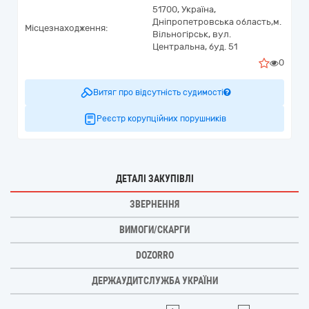
51700,
Україна
,
Дніпропетровська область,
м.
Місцезнаходження:
Вільногірськ,
вул.
Центральна, буд. 51
0
Витяг про відсутність судимості
Реєстр корупційних порушників
ДЕТАЛІ ЗАКУПІВЛІ
ЗВЕРНЕННЯ
ВИМОГИ/СКАРГИ
DOZORRO
ДЕРЖАУДИТСЛУЖБА УКРАЇНИ