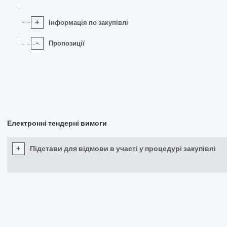
+
Інформація по закупівлі
-
Пропозиції
Електронні тендерні вимоги
+
Підстави для відмови в участі у процедурі закупівлі