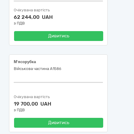
Очікувана вартість
62 244,00 UAH
з ПДВ
Дивитись
М'ясорубка
Військова частина А1586
Очікувана вартість
19 700,00 UAH
з ПДВ
Дивитись