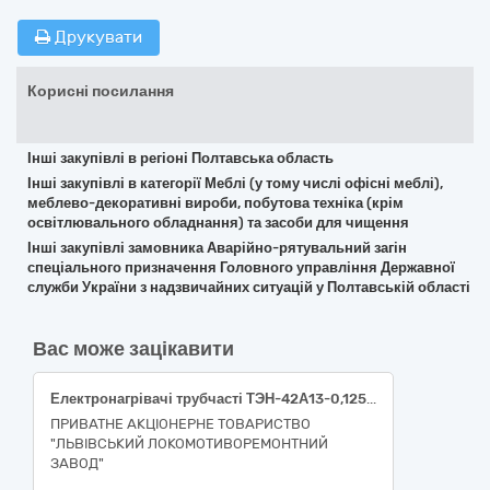
Друкувати
Корисні посилання
Інші закупівлі в регіоні Полтавська область
Інші закупівлі в категорії Меблі (у тому числі офісні меблі),
меблево-декоративні вироби, побутова техніка (крім
освітлювального обладнання) та засоби для чищення
Інші закупівлі замовника Аварійно-рятувальний загін
спеціального призначення Головного управління Державної
служби України з надзвичайних ситуацій у Полтавській області
Вас може зацікавити
Електронагрівачі трубчасті ТЭН-42А13-0,125 S 94
ПРИВАТНЕ АКЦІОНЕРНЕ ТОВАРИСТВО
"ЛЬВІВСЬКИЙ ЛОКОМОТИВОРЕМОНТНИЙ
ЗАВОД"