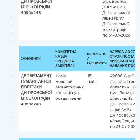
ДНІПРОВСЬКОЇ
вул. Велика
МІСЬКОЇ РАДИ
Діївська, 42,
40506248
Дніпровський
ліцей № 97
Дніпровської
міської ради
по 31-07-2026
КОНКРЕТНА
АДРЕСА ДОСТАВ
КІЛЬКІСТЬ
НАЗВА
СТРОК ПОСТАВК
ЗАМОВНИК
/
ПРЕДМЕТА
ВИКОНАННЯ РОБ
ОД.ВИМІРУ
ЗАКУПІВЛІ
НАДАННЯ ПОСЛУ
ДЕПАРТАМЕНТ
Набір
15
49000
Україна
ГУМАНІТАРНОЇ
моделей
набір
Дніпропетровс
ПОЛІТИКИ
геометричних
область
м. Дні
ДНІПРОВСЬКОЇ
тіл та фігур
вул. Велика
МІСЬКОЇ РАДИ
роздатковий
Діївська, 42,
40506248
Дніпровський
ліцей № 97
Дніпровської
міської ради
по 31-07-2026