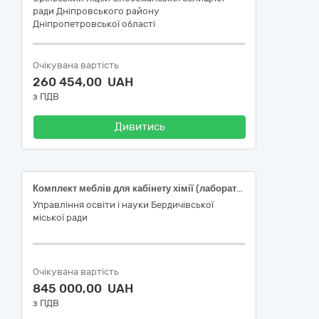
ради Дніпровського району
Дніпропетровської області
Очікувана вартість
260 454,00 UAH
з ПДВ
Дивитись
Комплект меблів для кабінету хімії (лабораторії)
Управління освіти і науки Бердичівської
міської ради
Очікувана вартість
845 000,00 UAH
з ПДВ