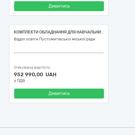
Дивитись
КОМПЛЕКТИ ОБЛАДНАННЯ ДЛЯ НАВЧАЛЬНИХ КАБІНЕТІВ ФІЗИКИ
Відділ освіти Пустомитівської міської ради
Очікувана вартість
952 990,00 UAH
з ПДВ
Дивитись