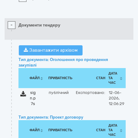
-
Документи тендеру
Завантажити архівом
Тип документа: Оголошення про проведення
закупівлі
ДАТА
ФАЙЛ
ПРИВАТНІСТЬ
СТАН
ТА
ЧАС
sig
публічний
Експортовано:
12-06-
n.p
2026,
7s
12:06:29
Тип документа: Проект договору
ДАТА
ФАЙЛ
ПРИВАТНІСТЬ
СТАН
ТА
ЧАС