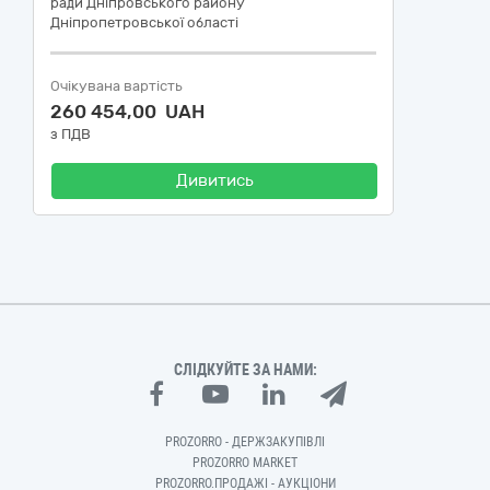
ради Дніпровського району
Дніпропетровської області
Очікувана вартість
260 454,00 UAH
з ПДВ
Дивитись
СЛІДКУЙТЕ ЗА НАМИ:
PROZORRO - ДЕРЖЗАКУПІВЛІ
PROZORRO MARKET
PROZORRO.ПРОДАЖІ - АУКЦІОНИ