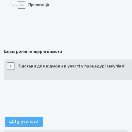
-
Пропозиції
Електронні тендерні вимоги
+
Підстави для відмови в участі у процедурі закупівлі
Друкувати