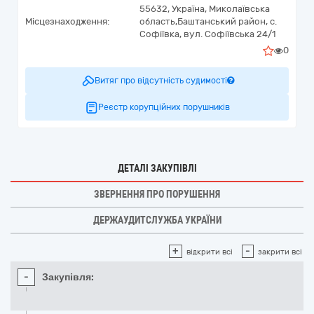
55632,
Україна
,
Миколаївська
Місцезнаходження:
область,
Баштанський район, с.
Софіївка,
вул. Софіївська 24/1
0
Витяг про відсутність судимості
Реєстр корупційних порушників
ДЕТАЛІ ЗАКУПІВЛІ
ЗВЕРНЕННЯ ПРО ПОРУШЕННЯ
ДЕРЖАУДИТСЛУЖБА УКРАЇНИ
+
-
відкрити всі
закрити всі
-
Закупівля: