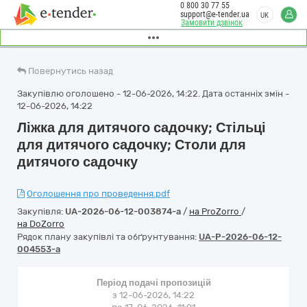
0 800 30 77 55
support@e-tender.ua
UK
Замовити дзвінок
Повернутись назад
Закупівлю оголошено - 12-06-2026, 14:22. Дата останніх змін -
12-06-2026, 14:22
Ліжка для дитячого садочку; Стільці
для дитячого садочку; Столи для
дитячого садочку
Оголошення про проведення.pdf
Закупівля:
UA-2026-06-12-003874-a
/
на ProZorro
/
на DoZorro
Рядок плану закупівлі та обґрунтування:
UA-P-2026-06-12-
004553-a
Період подачі пропозицій
з 12-06-2026, 14:22