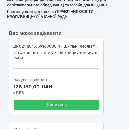
освітлювального обладнання) та засоби для чищення
Інші закупівлі замовника УПРАВЛІННЯ ОСВІТИ
КРОПИВНИЦЬКОЇ МІСЬКОЇ РАДИ
Вас може зацікавити
ДК 021:2015: 39160000-1 - Шкільні меблі (Меблі для кабінету фізики НУШ для Комунального закладу «Інноваційна гімназія Кропивницької міської ради»)
УПРАВЛІННЯ ОСВІТИ КРОПИВНИЦЬКОЇ МІСЬКОЇ
РАДИ
Очікувана вартість
128 150,00 UAH
з ПДВ
Дивитись