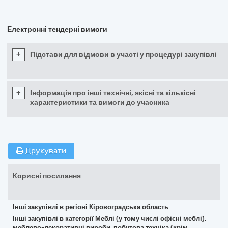
Електронні тендерні вимоги
+
Підстави для відмови в участі у процедурі закупівлі
+
Інформація про інші технічні, якісні та кількісні
характеристики та вимоги до учасника
Друкувати
Корисні посилання
Інші закупівлі в регіоні Кіровоградська область
Інші закупівлі в категорії Меблі (у тому числі офісні меблі),
меблево-декоративні вироби, побутова техніка (крім