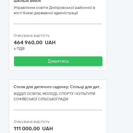
Шкільні меблі
Управління освіти Дніпровської районної в
місті Києві державної адміністрації
Очікувана вартість
464 960,00 UAH
з ПДВ
Дивитись
Столи для дитячого садочку; Стільці для дитячого садочку; Ліжка для дитячого садочку
ВІДДІЛ ОСВІТИ, МОЛОДІ, СПОРТУ І КУЛЬТУРИ
СОФІЇВСЬКОЇ СІЛЬСЬКОЇ РАДИ
Очікувана вартість
111 000,00 UAH