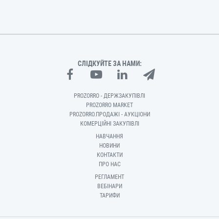
СЛІДКУЙТЕ ЗА НАМИ:
PROZORRO - ДЕРЖЗАКУПІВЛІ
PROZORRO MARKET
PROZORRO.ПРОДАЖІ - АУКЦІОНИ
КОМЕРЦІЙНІ ЗАКУПІВЛІ
НАВЧАННЯ
НОВИНИ
КОНТАКТИ
ПРО НАС
РЕГЛАМЕНТ
ВЕБІНАРИ
ТАРИФИ