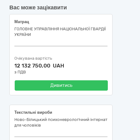
Вас може зацікавити
Матрац
ГОЛОВНЕ УПРАВЛІННЯ НАЦІОНАЛЬНОЇ ГВАРДІЇ
УКРАЇНИ
Очікувана вартість
12 132 750,00 UAH
з ПДВ
Дивитись
Текстильні вироби
Ново-Білицький психоневрологічний інтернат
для чоловіків