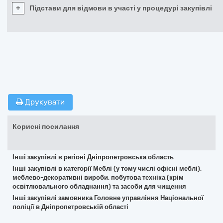
+
Підстави для відмови в участі у процедурі закупівлі
Друкувати
Корисні посилання
Інші закупівлі в регіоні Дніпропетровська область
Інші закупівлі в категорії Меблі (у тому числі офісні меблі),
меблево-декоративні вироби, побутова техніка (крім
освітлювального обладнання) та засоби для чищення
Інші закупівлі замовника Головне управління Національної
поліції в Дніпропетровській області