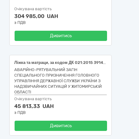
Очікувана вартість
304 985,00 UAH
з ПДВ
Дивитись
Ліжка та матраци, за кодом ДК 021:2015 39140000-5 Меблі для дому.
АВАРІЙНО-РЯТУВАЛЬНИЙ ЗАГІН
СПЕЦІАЛЬНОГО ПРИЗНАЧЕННЯ ГОЛОВНОГО
УПРАВЛІННЯ ДЕРЖАВНОЇ СЛУЖБИ УКРАЇНИ З
НАДЗВИЧАЙНИХ СИТУАЦІЙ У ЖИТОМИРСЬКІЙ
ОБЛАСТІ
Очікувана вартість
45 813,33 UAH
з ПДВ
Дивитись