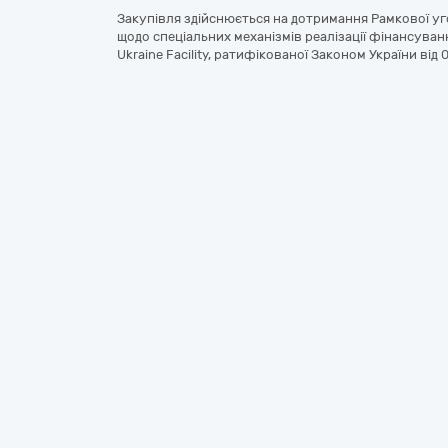
Закупівля здійснюється на дотримання Рамкової у
щодо спеціальних механізмів реалізації фінансуван
Ukraine Facility, ратифікованої Законом України від