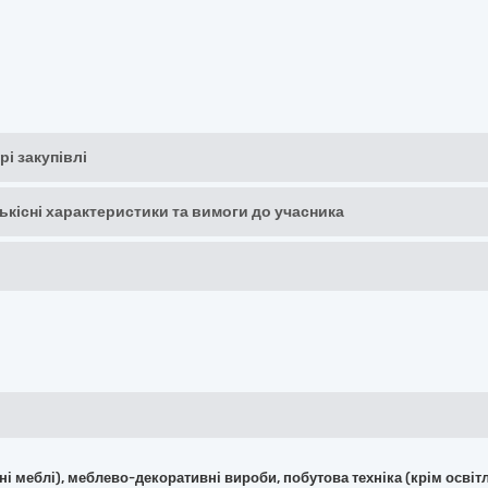
рі закупівлі
кількісні характеристики та вимоги до учасника
фісні меблі), меблево-декоративні вироби, побутова техніка (крім ос