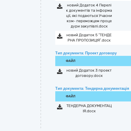
новий Додаток 4 Перелі
к документів та інформа
ції, які подаються Учасни
ком- переможцем проце
дури закупівлі.docx
новий Додаток 5 “ТЕНДЕ
РНА ПРОПОЗИЦІЯ”.docx
Тип документа: Проект договору
ФАЙЛ
новий Додаток 3 проект
договору.docx
Тип документа: Тендерна документація
ФАЙЛ
ТЕНДЕРНА ДОКУМЕНТАЦ
ІЯ.docx