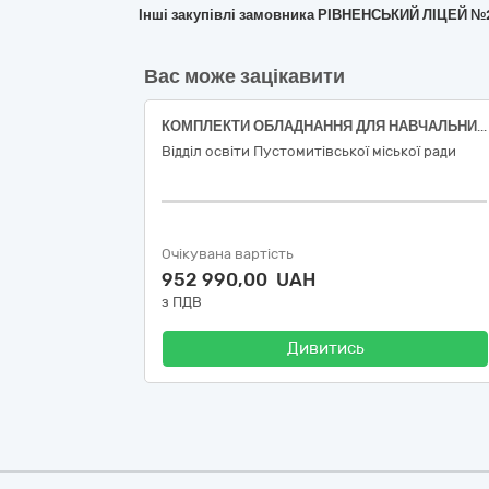
Інші закупівлі замовника РІВНЕНСЬКИЙ ЛІЦЕЙ 
Вас може зацікавити
КОМПЛЕКТИ ОБЛАДНАННЯ ДЛЯ НАВЧАЛЬНИХ КАБІНЕТІВ ФІЗИКИ
Відділ освіти Пустомитівської міської ради
Очікувана вартість
952 990,00 UAH
з ПДВ
Дивитись