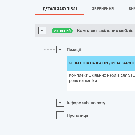
ДЕТАЛІ ЗАКУПІВЛІ
ЗВЕРНЕННЯ
ВИ
-
Комплект шкільних меблів 
Активний
-
Позиції
КОНКРЕТНА НАЗВА ПРЕДМЕТА ЗАКУПІ
Комплект шкільних меблів для STE
робототехніки
+
Інформація по лоту
-
Пропозиції