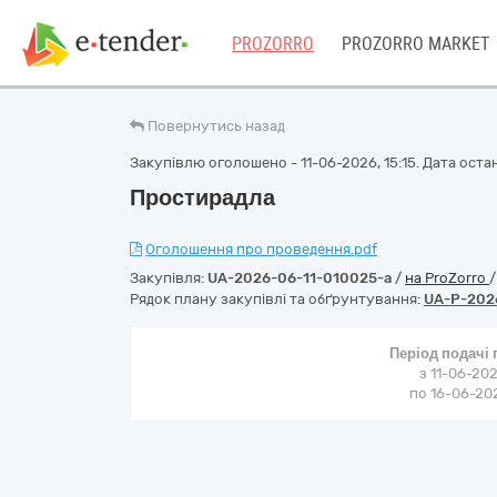
PROZORRO
PROZORRO MARKET
Повернутись назад
Закупівлю оголошено - 11-06-2026, 15:15. Дата останн
Простирадла
Оголошення про проведення.pdf
Закупівля:
UA-2026-06-11-010025-a
/
на ProZorro
Рядок плану закупівлі та обґрунтування:
UA-P-202
Період подачі
з 11-06-202
по 16-06-202