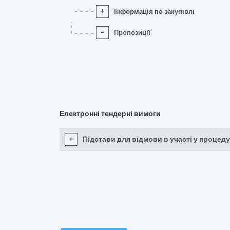
+
Інформація по закупівлі
-
Пропозиції
Електронні тендерні вимоги
+
Підстави для відмови в участі у процеду