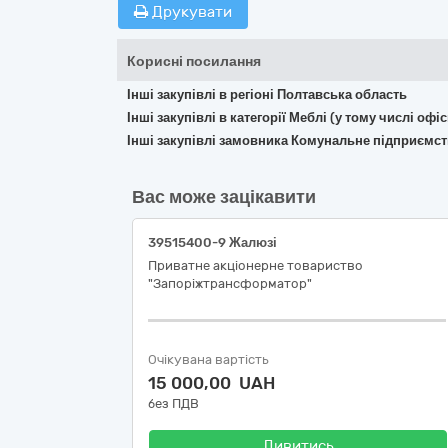
Друкувати
Корисні посилання
Інші закупівлі в регіоні Полтавська область
Інші закупівлі в категорії Меблі (у тому числі о
Інші закупівлі замовника Комунальне підприємс
Вас може зацікавити
39515400-9 Жалюзі
Приватне акціонерне товариство
"Запоріжтрансформатор"
Очікувана вартість
15 000,00 UAH
без ПДВ
Дивитись