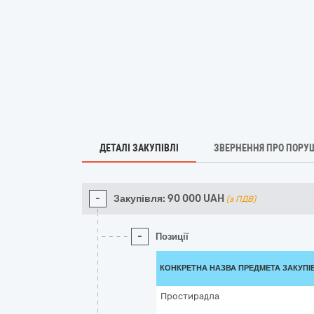
ДЕТАЛІ ЗАКУПІВЛІ
ЗВЕРНЕННЯ ПРО ПОРУ
-
Закупівля:
90 000
UAH
(з ПДВ)
-
Позиції
КОНКРЕТНА НАЗВА ПРЕДМЕТА ЗАКУПІ
Простирадла