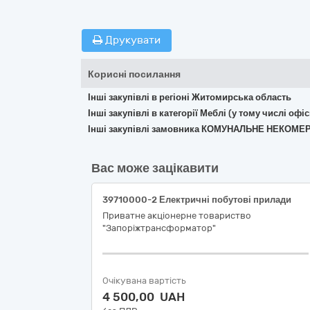
Друкувати
Корисні посилання
Інші закупівлі в регіоні Житомирська область
Інші закупівлі в категорії Меблі (у тому числі о
Інші закупівлі замовника КОМУНАЛЬНЕ НЕКО
Вас може зацікавити
39710000-2 Електричні побутові прилади
Приватне акціонерне товариство
"Запоріжтрансформатор"
Очікувана вартість
4 500,00 UAH