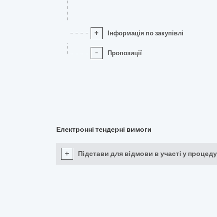
+
Інформація по закупівлі
-
Пропозиції
Електронні тендерні вимоги
+
Підстави для відмови в участі у процеду