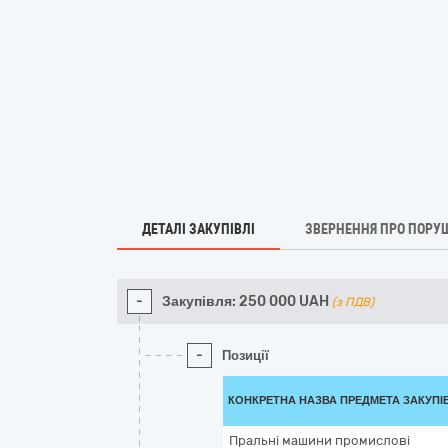
ДЕТАЛІ ЗАКУПІВЛІ
ЗВЕРНЕННЯ ПРО ПОРУ
-
Закупівля:
250 000
UAH
(з ПДВ)
-
Позиції
КОНКРЕТНА НАЗВА ПРЕДМЕТА ЗАКУПІ
Пральні машини промислові