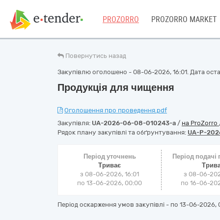
PROZORRO
PROZORRO MARKET
Повернутись назад
Закупівлю оголошено - 08-06-2026, 16:01. Дата оста
Продукція для чищення
Оголошення про проведення.pdf
Закупівля:
UA-2026-06-08-010243-a
/
на ProZorro
Рядок плану закупівлі та обґрунтування:
UA-P-202
Період уточнень
Період подачі
Триває
Трив
з 08-06-2026, 16:01
з 08-06-202
по 13-06-2026, 00:00
по 16-06-202
Період оскарження умов закупівлі - по
13-06-2026, 