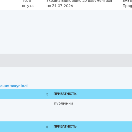
1 675
Україна
Відповідно до документації
3983
штука
по 31-07-2026
Прод
ення закупівлі
ПРИВАТНІСТЬ
публічний
ПРИВАТНІСТЬ