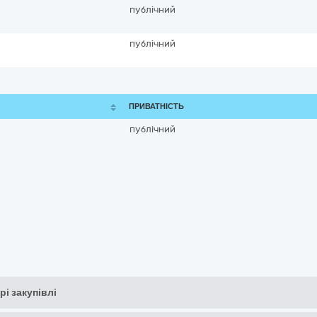
публічний
публічний
ПРИВАТНІСТЬ
публічний
рі закупівлі