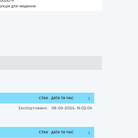
0000-9
укція для чищення
СТАН
ДАТА ТА ЧАС
Експортовано:
08-06-2026, 16:02:06
СТАН
ДАТА ТА ЧАС