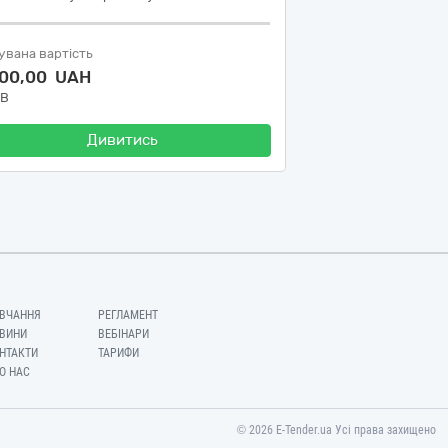
увана вартість
200,00 UAH
ДВ
Дивитись
ВЧАННЯ
РЕГЛАМЕНТ
ВИНИ
ВЕБІНАРИ
НТАКТИ
ТАРИФИ
О НАС
© 2026 E-Tender.ua Усі права захищено