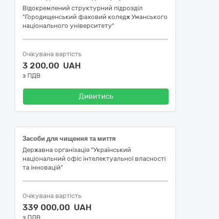
Відокремлений структурний підрозділ
"Городищенський фаховий коледж Уманського
національного університету"
Очікувана вартість
3 200,00 UAH
з ПДВ
Дивитись
Засоби для чищення та миття
Державна організація "Український
національний офіс інтелектуальної власності
та інновацій"
Очікувана вартість
339 000,00 UAH
з ПДВ