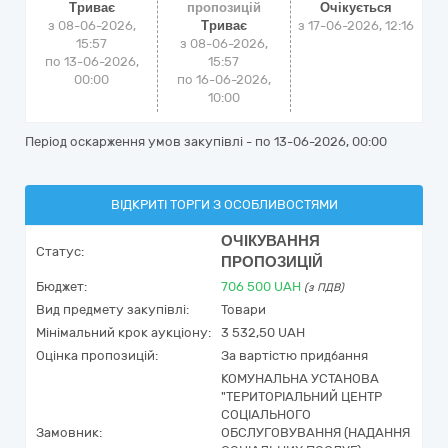
Триває
пропозицій
Очікується
з 08-06-2026,
Триває
з
17-06-2026, 12:16
15:57
з 08-06-2026,
по 13-06-2026,
15:57
00:00
по 16-06-2026,
10:00
Період оскарження умов закупівлі - по
13-06-2026, 00:00
ВІДКРИТІ ТОРГИ З ОСОБЛИВОСТЯМИ
ОЧІКУВАННЯ
Статус:
ПРОПОЗИЦІЙ
Бюджет:
706 500
UAH
(з ПДВ)
Вид предмету закупівлі:
Товари
Мінімальний крок аукціону:
3 532,50 UAH
Оцінка пропозицій:
За вартістю придбання
КОМУНАЛЬНА УСТАНОВА
"ТЕРИТОРІАЛЬНИЙ ЦЕНТР
СОЦІАЛЬНОГО
Замовник:
ОБСЛУГОВУВАННЯ (НАДАННЯ