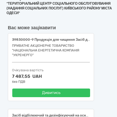
"ТЕРИТОРІАЛЬНИЙ ЦЕНТР СОЦІАЛЬНОГО ОБСЛУГОВУВАННЯ
(НАДАННЯ СОЦІАЛЬНИХ ПОСЛУГ) КИЇВСЬКОГО РАЙОНУ МІСТА
ОДЕСИ"
Вас може зацікавити
39830000-9 Продукція для чищення Засіб для чищення кавомашин (Південне ТУОМ)
ПРИВАТНЕ АКЦІОНЕРНЕ ТОВАРИСТВО
"НАЦІОНАЛЬНА ЕНЕРГЕТИЧНА КОМПАНІЯ
"УКРЕНЕРГО"
Очікувана вартість
7 487,55 UAH
без ПДВ
Дивитись
Засіб відбілюючий та дезінфікуючий на основі хлору («Білизна»)