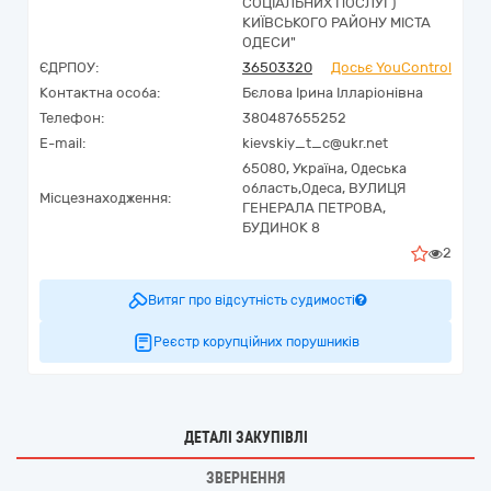
СОЦІАЛЬНИХ ПОСЛУГ)
КИЇВСЬКОГО РАЙОНУ МІСТА
ОДЕСИ"
ЄДРПОУ:
36503320
Досьє YouControl
Контактна особа:
Бєлова Ірина Ілларіонівна
Телефон:
380487655252
E-mail:
kievskiy_t_c@ukr.net
65080,
Україна
,
Одеська
область,
Одеса,
ВУЛИЦЯ
Місцезнаходження:
ГЕНЕРАЛА ПЕТРОВА,
БУДИНОК 8
2
Витяг про відсутність судимості
Реєстр корупційних порушників
ДЕТАЛІ ЗАКУПІВЛІ
ЗВЕРНЕННЯ