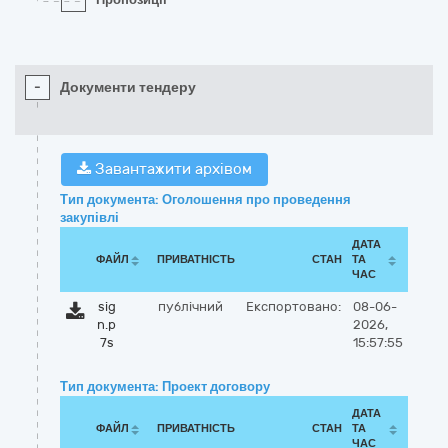
-
Документи тендеру
Завантажити архівом
Тип документа: Оголошення про проведення
закупівлі
ДАТА
ФАЙЛ
ПРИВАТНІСТЬ
СТАН
ТА
ЧАС
sig
публічний
Експортовано:
08-06-
n.p
2026,
7s
15:57:55
Тип документа: Проект договору
ДАТА
ФАЙЛ
ПРИВАТНІСТЬ
СТАН
ТА
ЧАС