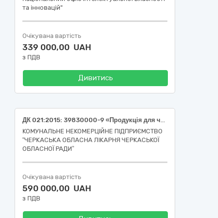
та інновацій"
Очікувана вартість
339 000,00 UAH
з ПДВ
Дивитись
ДК 021:2015: 39830000-9 «Продукція для чищення» (пральний порошок, гель для прання, плямовивідник)
КОМУНАЛЬНЕ НЕКОМЕРЦІЙНЕ ПІДПРИЄМСТВО
“ЧЕРКАСЬКА ОБЛАСНА ЛІКАРНЯ ЧЕРКАСЬКОЇ
ОБЛАСНОЇ РАДИ”
Очікувана вартість
590 000,00 UAH
з ПДВ