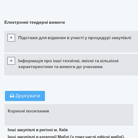
Електронні тендерні вимоги
+
Підстави для відмови в участі у процедурі закупівлі
+
Інформація про інші технічні, якісні та кількісні
характеристики та вимоги до учасника
Друкувати
Корисні посилання
Інші закупівлі в регіоні м. Київ
Інші закупівлі в категорії Меблі (у тому числі офісні меблі),