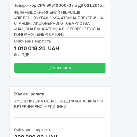
Товар - код CPV 39510000-0 по ДК 021:2015 - Вироби домашнього текстилю (Рушники), РПЗ. 9.192.
ФІЛІЯ «ВІДОКРЕМЛЕНИЙ ПІДРОЗДІЛ
«ПІВДЕННОУКРАЇНСЬКА АТОМНА ЕЛЕКТРИЧНА
СТАНЦІЯ» АКЦІОНЕРНОГО ТОВАРИСТВА
«НАЦІОНАЛЬНА АТОМНА ЕНЕРГОГЕНЕРУЮЧА
КОМПАНІЯ «ЕНЕРГОАТОМ»
Очікувана вартість
1 010 018,20 UAH
без ПДВ
Дивитись
Жалюзі, ролети
ХМЕЛЬНИЦЬКА ОБЛАСНА ДЕРЖАВНА ЛІКАРНЯ
ВЕТЕРИНАРНОЇ МЕДИЦИНИ
Очікувана вартість