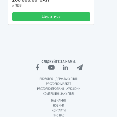
200 000,00 UAH
з ПДВ
Дивитись
СЛІДКУЙТЕ ЗА НАМИ:
PROZORRO - ДЕРЖЗАКУПІВЛІ
PROZORRO MARKET
PROZORRO.ПРОДАЖІ - АУКЦІОНИ
КОМЕРЦІЙНІ ЗАКУПІВЛІ
НАВЧАННЯ
НОВИНИ
КОНТАКТИ
ПРО НАС