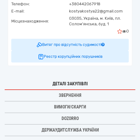
Телефон:
+380442067918
E-mail:
kostyakostya22@gmail.com
03035,
Україна
,
м. Київ,
пл.
Місцезнаходження:
Солом'янська, буд. 1
0
Витяг про відсутність судимості
Реєстр корупційних порушників
ДЕТАЛІ ЗАКУПІВЛІ
ЗВЕРНЕННЯ
ВИМОГИ/СКАРГИ
DOZORRO
ДЕРЖАУДИТСЛУЖБА УКРАЇНИ