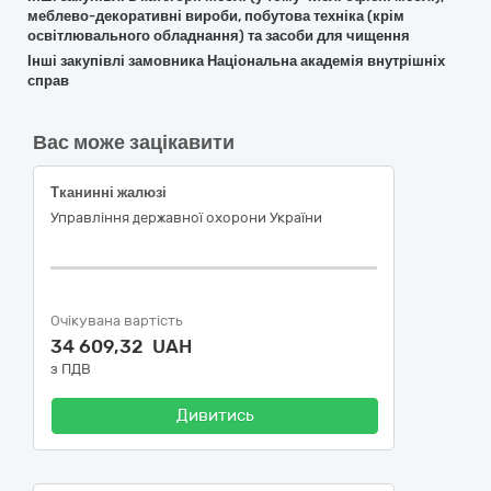
меблево-декоративні вироби, побутова техніка (крім
освітлювального обладнання) та засоби для чищення
Інші закупівлі замовника Національна академія внутрішніх
справ
Вас може зацікавити
Тканинні жалюзі
Управління державної охорони України
Очікувана вартість
34 609,32 UAH
з ПДВ
Дивитись